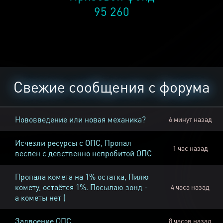
95 260
Свежие сообщения с форума
Нововведение или новая механика?
6 минут назад
Исчезли ресурсы с ОПС, Пропал
1 час назад
веспен с девственно непробитой ОПС
Пропала комета на 1% остатка, Пилю
комету, остаётся 1%. Посылаю зонд -
4 часа назад
а кометы нет (
Задвоение ОПС
8 часов назад