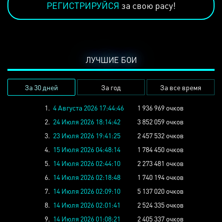
РЕГИСТРИРУЙСЯ
за свою расу!
ЛУЧШИЕ БОИ
За 30 дней
За год
За все время
1.
4 Августа 2026 17:44:46
1 936 969 очков
2.
24 Июля 2026 18:14:42
3 852 059 очков
3.
23 Июля 2026 19:41:25
2 457 532 очков
4.
15 Июля 2026 04:48:14
1 784 450 очков
5.
14 Июля 2026 02:44:10
2 273 481 очков
6.
14 Июля 2026 02:18:48
1 740 194 очков
7.
14 Июля 2026 02:09:10
5 137 020 очков
8.
14 Июля 2026 02:01:41
2 524 335 очков
9.
14 Июля 2026 01:08:21
2 405 337 очков