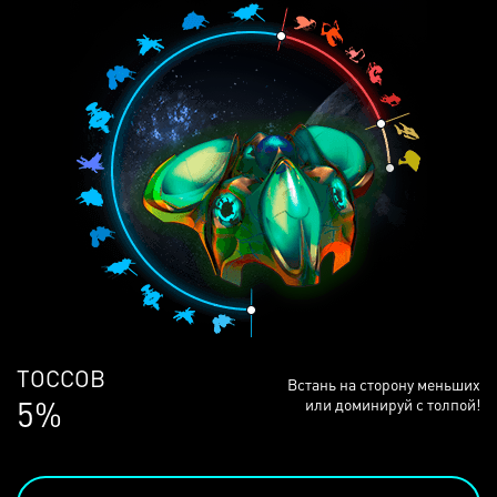
ЛЮДЕЙ
Встань на сторону меньших
68%
или доминируй с толпой!