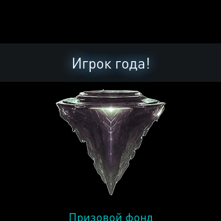
Игрок года!
Призовой фонд