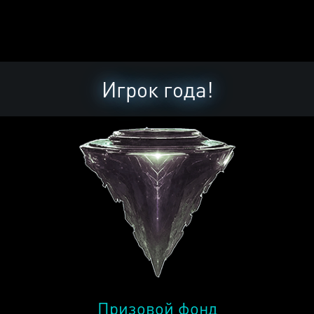
Игрок года!
Призовой фонд