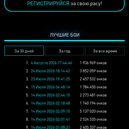
РЕГИСТРИРУЙСЯ
за свою расу!
ЛУЧШИЕ БОИ
За 30 дней
За год
За все время
1.
4 Августа 2026 17:44:46
1 936 969 очков
2.
24 Июля 2026 18:14:42
3 852 059 очков
3.
23 Июля 2026 19:41:25
2 457 532 очков
4.
15 Июля 2026 04:48:14
1 784 450 очков
5.
14 Июля 2026 02:44:10
2 273 481 очков
6.
14 Июля 2026 02:18:48
1 740 194 очков
7.
14 Июля 2026 02:09:10
5 137 020 очков
8.
14 Июля 2026 02:01:41
2 524 335 очков
9.
14 Июля 2026 01:08:21
2 405 337 очков