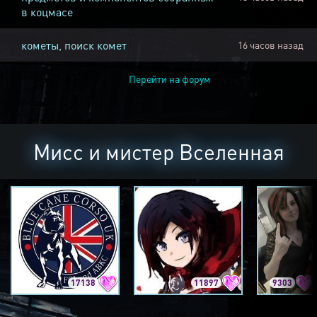
в коцмасе
кометы, поиск комет
16 часов назад
Перейти на форум
Мисс и мистер Вселенная
17138
11897
9303