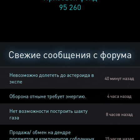
95 260
Свежие сообщения с форума
Невозможно долететь до астероида в
40 минут назад
экспе
Оборона отныне требует энергию.
4 часа назад
Нет возможности построить шахту
8 часов назад
газа
Продажа/ обмен на дендре
предметов и компонентов собранных
15 часов назад