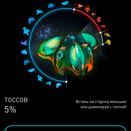
ЛЮДЕЙ
Встань на сторону меньших
69%
или доминируй с толпой!