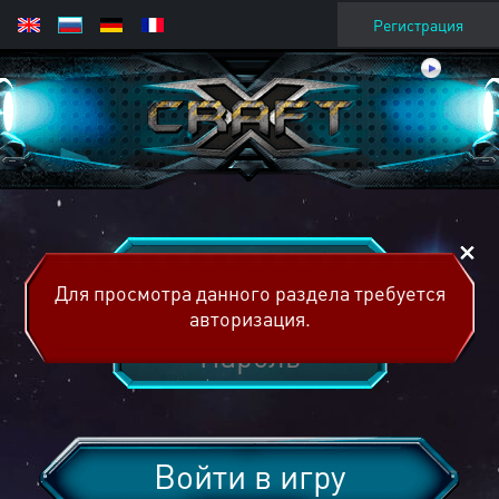
Регистрация
Для просмотра данного раздела требуется
авторизация.
Войти в игру