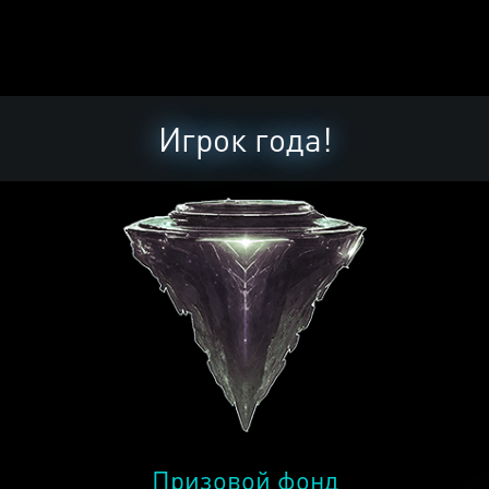
Игрок года!
Призовой фонд