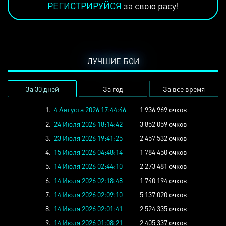
РЕГИСТРИРУЙСЯ
за свою расу!
ЛУЧШИЕ БОИ
За 30 дней
За год
За все время
1.
4 Августа 2026 17:44:46
1 936 969 очков
2.
24 Июля 2026 18:14:42
3 852 059 очков
3.
23 Июля 2026 19:41:25
2 457 532 очков
4.
15 Июля 2026 04:48:14
1 784 450 очков
5.
14 Июля 2026 02:44:10
2 273 481 очков
6.
14 Июля 2026 02:18:48
1 740 194 очков
7.
14 Июля 2026 02:09:10
5 137 020 очков
8.
14 Июля 2026 02:01:41
2 524 335 очков
9.
14 Июля 2026 01:08:21
2 405 337 очков