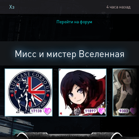
Хз
4 часа назад
Перейти на форум
Мисс и мистер Вселенная
17138
11897
9303