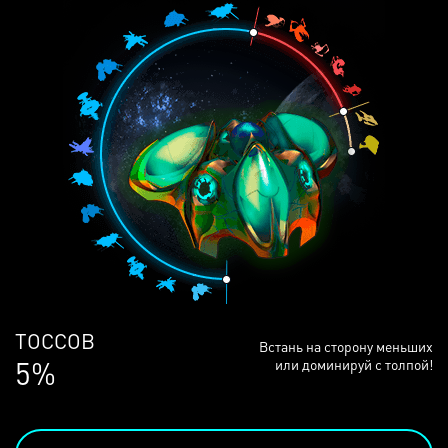
ЛЮДЕЙ
Встань на сторону меньших
68%
или доминируй с толпой!