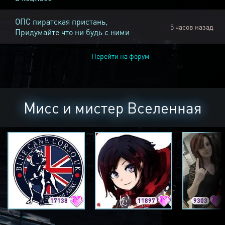
ОПС пиратская пристань,
5 часов назад
Придумайте что ни будь с ними
Перейти на форум
Мисс и мистер Вселенная
17138
11897
9303