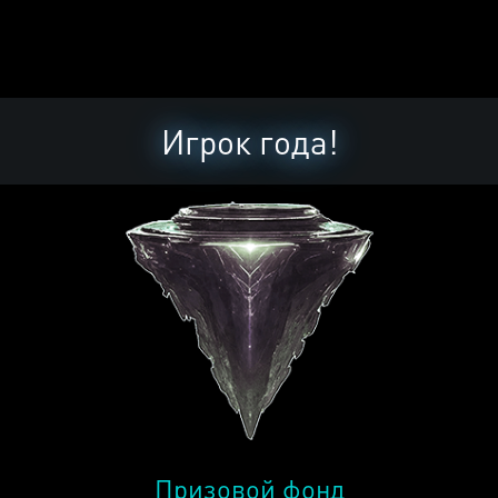
Игрок года!
Призовой фонд