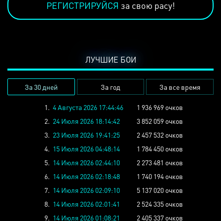
РЕГИСТРИРУЙСЯ
за свою расу!
ЛУЧШИЕ БОИ
За 30 дней
За год
За все время
1.
4 Августа 2026 17:44:46
1 936 969 очков
2.
24 Июля 2026 18:14:42
3 852 059 очков
3.
23 Июля 2026 19:41:25
2 457 532 очков
4.
15 Июля 2026 04:48:14
1 784 450 очков
5.
14 Июля 2026 02:44:10
2 273 481 очков
6.
14 Июля 2026 02:18:48
1 740 194 очков
7.
14 Июля 2026 02:09:10
5 137 020 очков
8.
14 Июля 2026 02:01:41
2 524 335 очков
9.
14 Июля 2026 01:08:21
2 405 337 очков