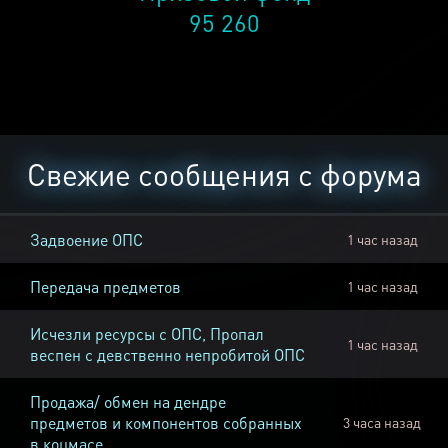
95 260
Свежие сообщения с форума
Задвоение ОПС
1 час назад
Передача предметов
1 час назад
Исчезли ресурсы с ОПС, Пропал
1 час назад
веспен с девственно непробитой ОПС
Продажа/ обмен на дендре
предметов и компонентов собранных
3 часа назад
в коцмасе