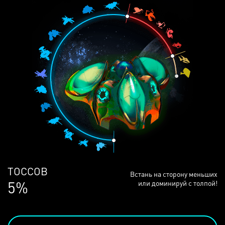
ЛЮДЕЙ
Встань на сторону меньших
68%
или доминируй с толпой!