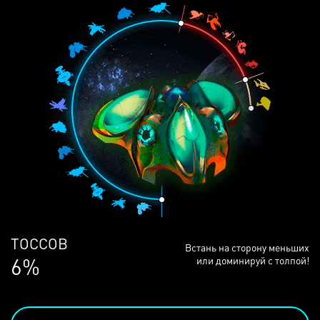
ЛЮДЕЙ
Встань на сторону меньших
68%
или доминируй с толпой!