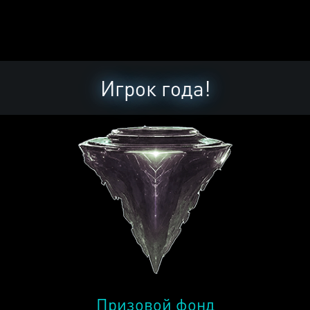
Игрок года!
Призовой фонд