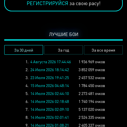
РЕГИСТРИРУЙСЯ
за свою расу!
ЛУЧШИЕ БОИ
За 30 дней
За год
За все время
1.
4 Августа 2026 17:44:46
1 936 969 очков
2.
24 Июля 2026 18:14:42
3 852 059 очков
3.
23 Июля 2026 19:41:25
2 457 532 очков
4.
15 Июля 2026 04:48:14
1 784 450 очков
5.
14 Июля 2026 02:44:10
2 273 481 очков
6.
14 Июля 2026 02:18:48
1 740 194 очков
7.
14 Июля 2026 02:09:10
5 137 020 очков
8.
14 Июля 2026 02:01:41
2 524 335 очков
9.
14 Июля 2026 01:08:21
2 405 337 очков