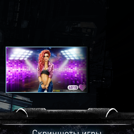
4015
3420
Скриншоты игры