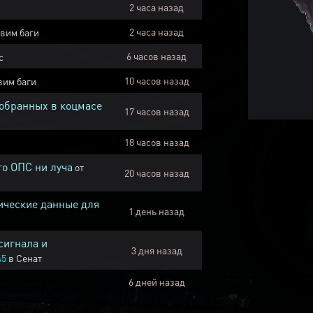
2 часа назад
2 часа назад
вим баги
6 часов назад
с
10 часов назад
вим баги
собранных в коцмасе
17 часов назад
18 часов назад
го ОПС ни луча
от
20 часов назад
ические данные для
1 день назад
сигнала и
3 дня назад
45
в
Сенат
6 дней назад