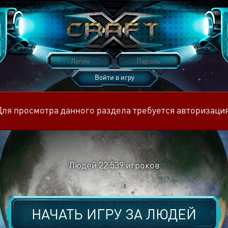
Войти в игру
Восстановить пароль
Для просмотра данного раздела требуется авторизация
Людей
22 539
игроков
НАЧАТЬ ИГРУ ЗА
ЛЮДЕЙ