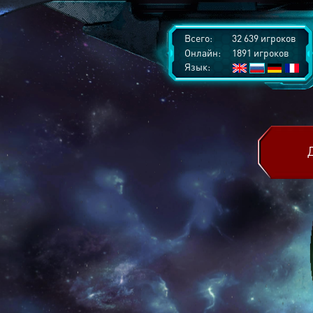
Всего:
32 639 игроков
Онлайн:
1891 игроков
Язык: