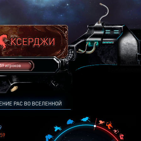
59 игроков
ЕНИЕ РАС ВО ВСЕЛЕННОЙ
9
59