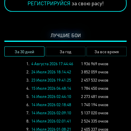
РЕГИСТРИРУЙСЯ
за свою расу!
ЛУЧШИЕ БОИ
За 30 дней
За год
За все время
1.
4 Августа 2026 17:44:46
1 936 969 очков
2.
24 Июля 2026 18:14:42
3 852 059 очков
3.
23 Июля 2026 19:41:25
2 457 532 очков
4.
15 Июля 2026 04:48:14
1 784 450 очков
5.
14 Июля 2026 02:44:10
2 273 481 очков
6.
14 Июля 2026 02:18:48
1 740 194 очков
7.
14 Июля 2026 02:09:10
5 137 020 очков
8.
14 Июля 2026 02:01:41
2 524 335 очков
9.
14 Июля 2026 01:08:21
2 405 337 очков