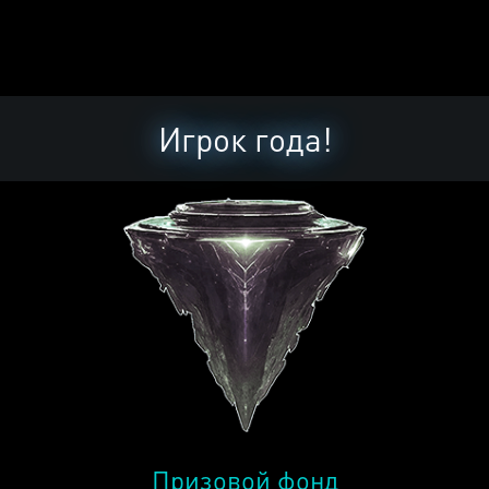
Игрок года!
Призовой фонд