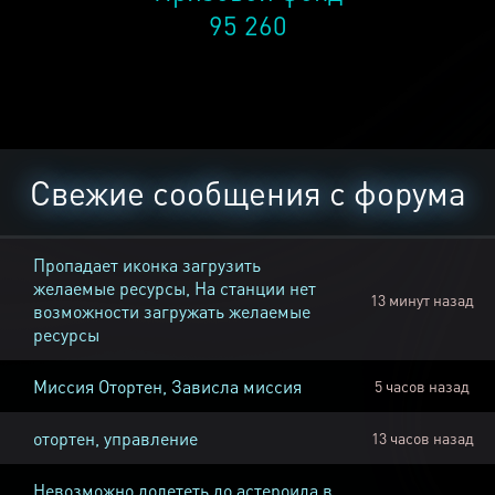
95 260
Свежие сообщения с форума
Пропадает иконка загрузить
желаемые ресурсы, На станции нет
13 минут назад
возможности загружать желаемые
ресурсы
Миссия Отортен, Зависла миссия
5 часов назад
отортен, управление
13 часов назад
Невозможно долететь до астероида в