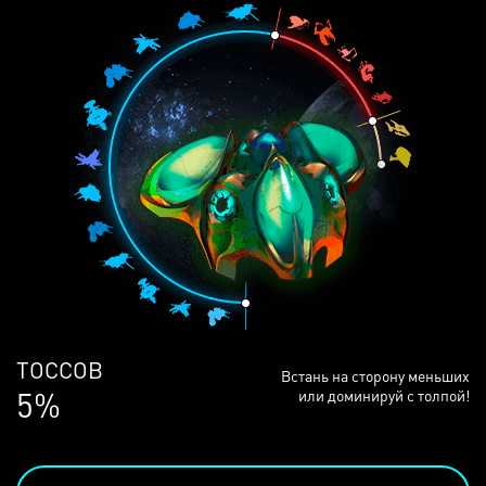
ЛЮДЕЙ
Встань на сторону меньших
69%
или доминируй с толпой!