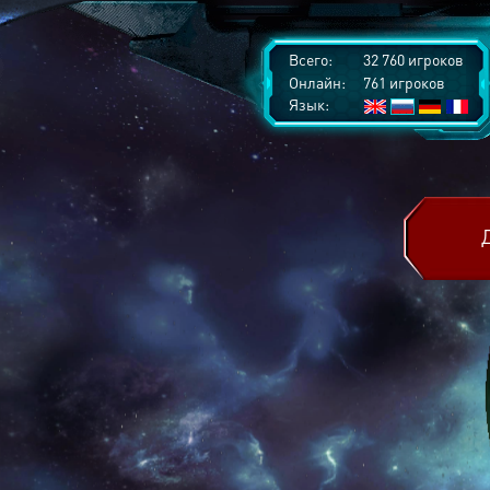
Всего:
32 760 игроков
Онлайн:
761 игроков
Язык: