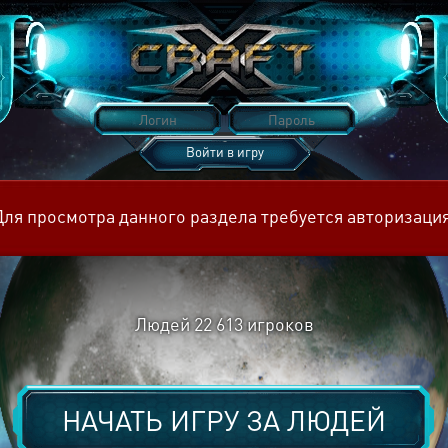
Войти в игру
Восстановить пароль
Для просмотра данного раздела требуется авторизация
Людей
22 613
игроков
НАЧАТЬ ИГРУ ЗА
ЛЮДЕЙ