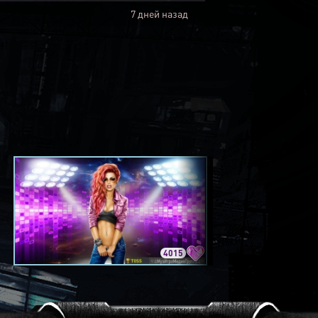
7 дней назад
4015
3420