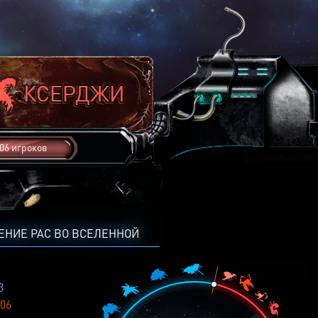
06 игроков
ЕНИЕ РАС ВО ВСЕЛЕННОЙ
3
06