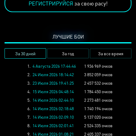
РЕГИСТРИРУЙСЯ
за свою расу!
ЛУЧШИЕ БОИ
За 30 дней
За год
За все время
1.
4 Августа 2026 17:44:46
1 936 969 очков
2.
24 Июля 2026 18:14:42
3 852 059 очков
3.
23 Июля 2026 19:41:25
2 457 532 очков
4.
15 Июля 2026 04:48:14
1 784 450 очков
5.
14 Июля 2026 02:44:10
2 273 481 очков
6.
14 Июля 2026 02:18:48
1 740 194 очков
7.
14 Июля 2026 02:09:10
5 137 020 очков
8.
14 Июля 2026 02:01:41
2 524 335 очков
9.
14 Июля 2026 01:08:21
2 405 337 очков