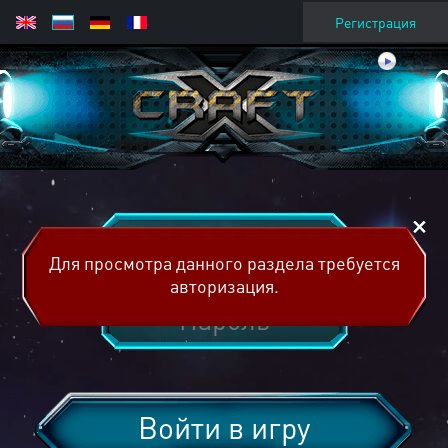
Регистрация
Для просмотра данного раздела требуется
авторизация.
Войти в игру