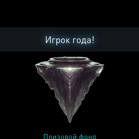
Игрок года!
Призовой фонд