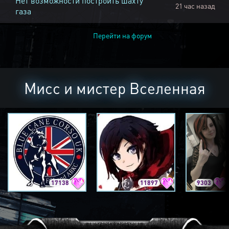
Нет возможности построить шахту
21 час назад
газа
Перейти на форум
Мисс и мистер Вселенная
17138
11897
9303