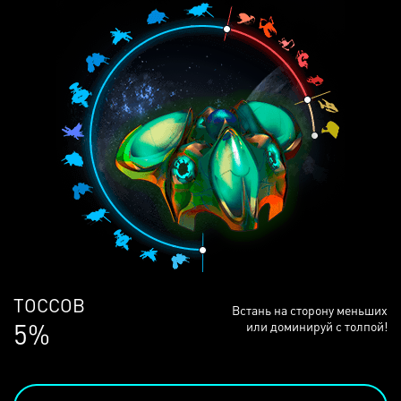
ЛЮДЕЙ
Встань на сторону меньших
69%
или доминируй с толпой!