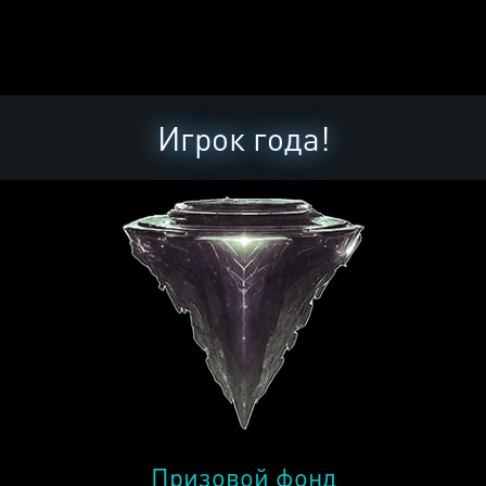
Игрок года!
Призовой фонд