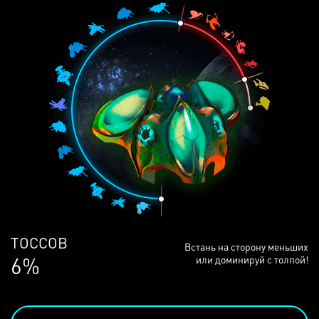
ЛЮДЕЙ
Встань на сторону меньших
68%
или доминируй с толпой!