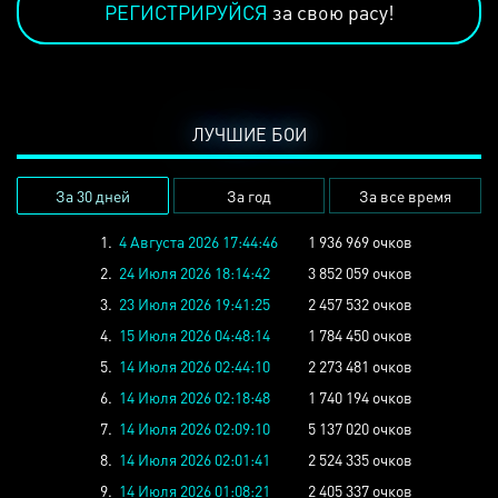
РЕГИСТРИРУЙСЯ
за свою расу!
ЛУЧШИЕ БОИ
За 30 дней
За год
За все время
1.
4 Августа 2026 17:44:46
1 936 969 очков
2.
24 Июля 2026 18:14:42
3 852 059 очков
3.
23 Июля 2026 19:41:25
2 457 532 очков
4.
15 Июля 2026 04:48:14
1 784 450 очков
5.
14 Июля 2026 02:44:10
2 273 481 очков
6.
14 Июля 2026 02:18:48
1 740 194 очков
7.
14 Июля 2026 02:09:10
5 137 020 очков
8.
14 Июля 2026 02:01:41
2 524 335 очков
9.
14 Июля 2026 01:08:21
2 405 337 очков