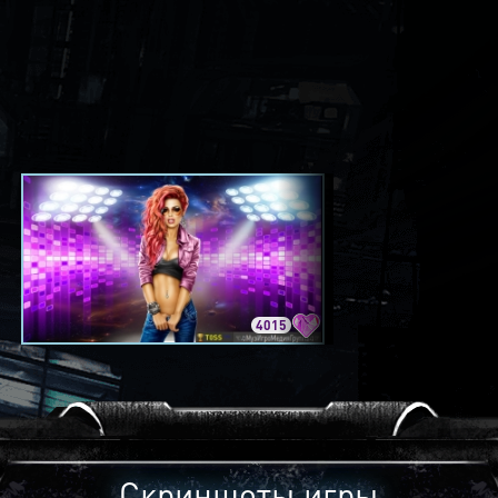
4015
3420
Скриншоты игры