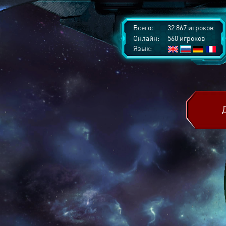
Всего:
32 867 игроков
Онлайн:
560 игроков
Язык: