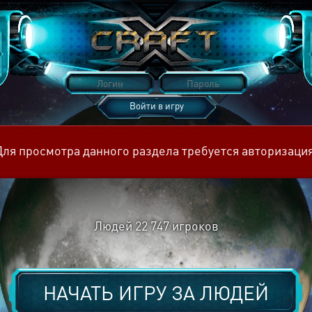
Войти в игру
Восстановить пароль
Для просмотра данного раздела требуется авторизация
Людей
22 747
игроков
НАЧАТЬ ИГРУ ЗА
ЛЮДЕЙ