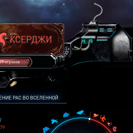
79 игроков
ЕНИЕ РАС ВО ВСЕЛЕННОЙ
7
79