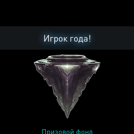
Игрок года!
Призовой фонд