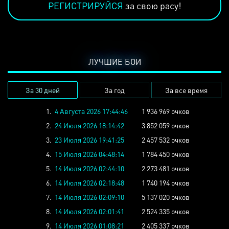
РЕГИСТРИРУЙСЯ
за свою расу!
ЛУЧШИЕ БОИ
За 30 дней
За год
За все время
1.
4 Августа 2026 17:44:46
1 936 969 очков
2.
24 Июля 2026 18:14:42
3 852 059 очков
3.
23 Июля 2026 19:41:25
2 457 532 очков
4.
15 Июля 2026 04:48:14
1 784 450 очков
5.
14 Июля 2026 02:44:10
2 273 481 очков
6.
14 Июля 2026 02:18:48
1 740 194 очков
7.
14 Июля 2026 02:09:10
5 137 020 очков
8.
14 Июля 2026 02:01:41
2 524 335 очков
9.
14 Июля 2026 01:08:21
2 405 337 очков