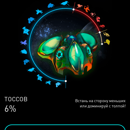
ЛЮДЕЙ
Встань на сторону меньших
68%
или доминируй с толпой!