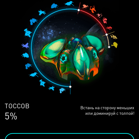
ЛЮДЕЙ
Встань на сторону меньших
69%
или доминируй с толпой!