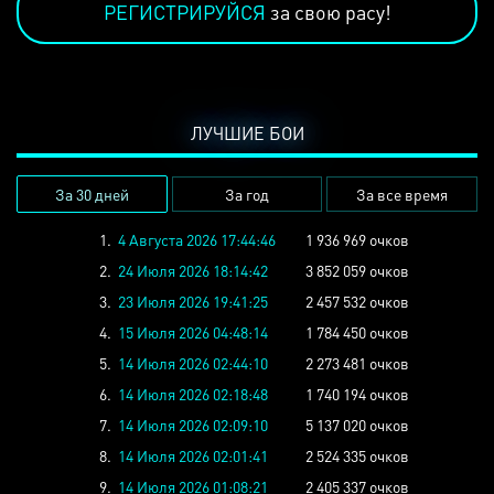
РЕГИСТРИРУЙСЯ
за свою расу!
ЛУЧШИЕ БОИ
За 30 дней
За год
За все время
1.
4 Августа 2026 17:44:46
1 936 969 очков
2.
24 Июля 2026 18:14:42
3 852 059 очков
3.
23 Июля 2026 19:41:25
2 457 532 очков
4.
15 Июля 2026 04:48:14
1 784 450 очков
5.
14 Июля 2026 02:44:10
2 273 481 очков
6.
14 Июля 2026 02:18:48
1 740 194 очков
7.
14 Июля 2026 02:09:10
5 137 020 очков
8.
14 Июля 2026 02:01:41
2 524 335 очков
9.
14 Июля 2026 01:08:21
2 405 337 очков