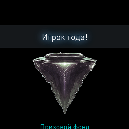
Игрок года!
Призовой фонд