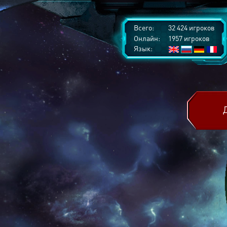
Всего:
32 424 игроков
Онлайн:
1957 игроков
Язык: