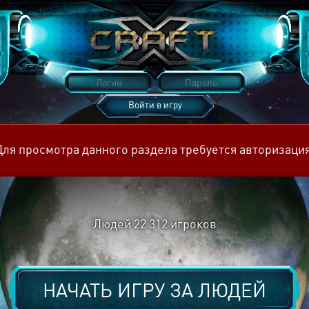
Войти в игру
Восстановить пароль
Для просмотра данного раздела требуется авторизация
Людей
22 312
игроков
НАЧАТЬ ИГРУ ЗА
ЛЮДЕЙ