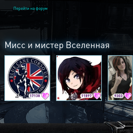
Перейти на форум
Мисс и мистер Вселенная
17138
11897
9303