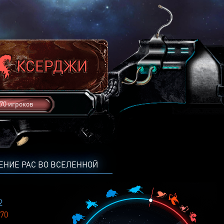
70 игроков
ЕНИЕ РАС ВО ВСЕЛЕННОЙ
2
70