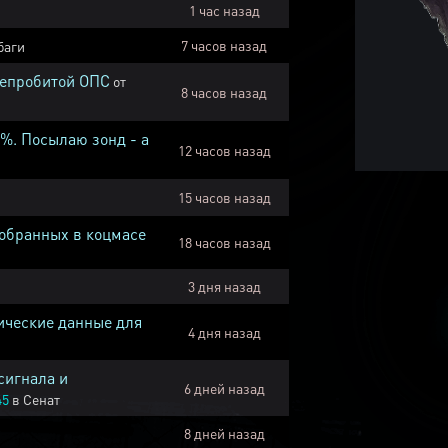
1 час назад
7 часов назад
баги
непробитой ОПС
от
8 часов назад
1%. Посылаю зонд - а
12 часов назад
15 часов назад
собранных в коцмасе
18 часов назад
3 дня назад
ические данные для
4 дня назад
сигнала и
6 дней назад
45
в
Сенат
8 дней назад