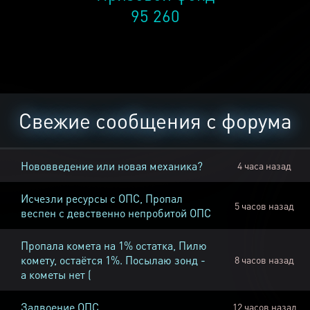
95 260
Свежие сообщения с форума
Нововведение или новая механика?
4 часа назад
Исчезли ресурсы с ОПС, Пропал
5 часов назад
веспен с девственно непробитой ОПС
Пропала комета на 1% остатка, Пилю
комету, остаётся 1%. Посылаю зонд -
8 часов назад
а кометы нет (
Задвоение ОПС
12 часов назад