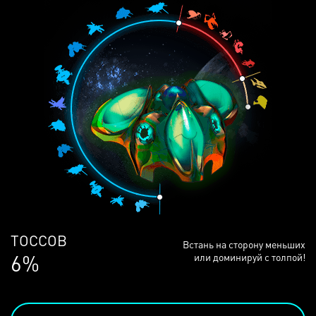
ЛЮДЕЙ
Встань на сторону меньших
68%
или доминируй с толпой!