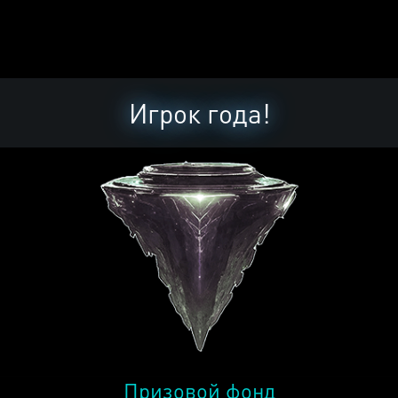
Игрок года!
Призовой фонд