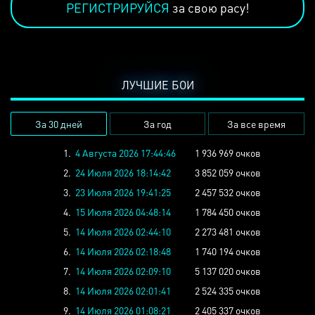
РЕГИСТРИРУЙСЯ
за свою расу!
ЛУЧШИЕ БОИ
За 30 дней
За год
За все время
1.
4 Августа 2026 17:44:46
1 936 969 очков
2.
24 Июля 2026 18:14:42
3 852 059 очков
3.
23 Июля 2026 19:41:25
2 457 532 очков
4.
15 Июля 2026 04:48:14
1 784 450 очков
5.
14 Июля 2026 02:44:10
2 273 481 очков
6.
14 Июля 2026 02:18:48
1 740 194 очков
7.
14 Июля 2026 02:09:10
5 137 020 очков
8.
14 Июля 2026 02:01:41
2 524 335 очков
9.
14 Июля 2026 01:08:21
2 405 337 очков