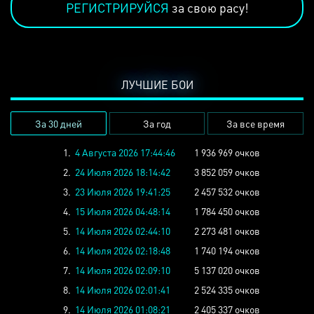
РЕГИСТРИРУЙСЯ
за свою расу!
ЛУЧШИЕ БОИ
За 30 дней
За год
За все время
1.
4 Августа 2026 17:44:46
1 936 969 очков
2.
24 Июля 2026 18:14:42
3 852 059 очков
3.
23 Июля 2026 19:41:25
2 457 532 очков
4.
15 Июля 2026 04:48:14
1 784 450 очков
5.
14 Июля 2026 02:44:10
2 273 481 очков
6.
14 Июля 2026 02:18:48
1 740 194 очков
7.
14 Июля 2026 02:09:10
5 137 020 очков
8.
14 Июля 2026 02:01:41
2 524 335 очков
9.
14 Июля 2026 01:08:21
2 405 337 очков