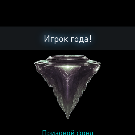
Игрок года!
Призовой фонд