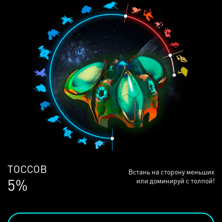
ЛЮДЕЙ
Встань на сторону меньших
68%
или доминируй с толпой!