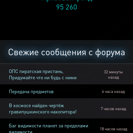
95 260
Свежие сообщения с форума
ОПС пиратская пристань,
32 минуты
Придумайте что ни будь с ними
назад
Передача предметов
4 часа назад
В космосе найден чертёж
7 часов назад
гравипушкинского накопитора!
Баг видимости планет за пределами
18 часов назад
видимости