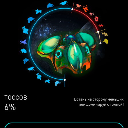
ЛЮДЕЙ
Встань на сторону меньших
68%
или доминируй с толпой!