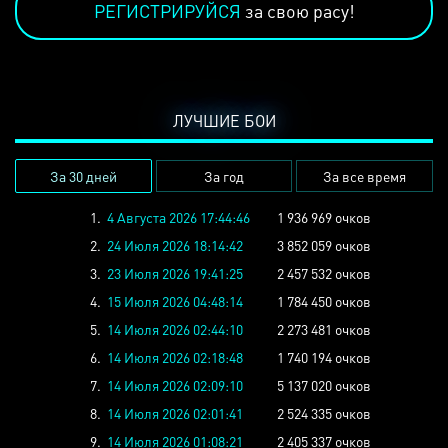
РЕГИСТРИРУЙСЯ
за свою расу!
ЛУЧШИЕ БОИ
За 30 дней
За год
За все время
1.
4 Августа 2026 17:44:46
1 936 969 очков
2.
24 Июля 2026 18:14:42
3 852 059 очков
3.
23 Июля 2026 19:41:25
2 457 532 очков
4.
15 Июля 2026 04:48:14
1 784 450 очков
5.
14 Июля 2026 02:44:10
2 273 481 очков
6.
14 Июля 2026 02:18:48
1 740 194 очков
7.
14 Июля 2026 02:09:10
5 137 020 очков
8.
14 Июля 2026 02:01:41
2 524 335 очков
9.
14 Июля 2026 01:08:21
2 405 337 очков