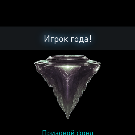
Игрок года!
Призовой фонд