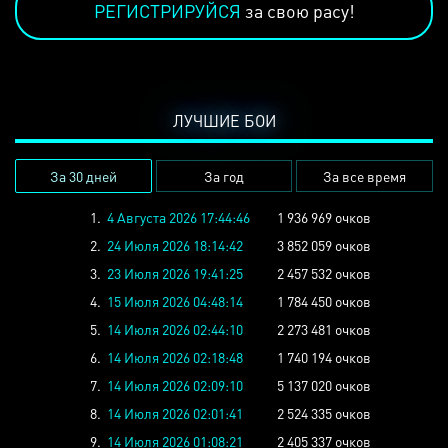
РЕГИСТРИРУЙСЯ
за свою расу!
ЛУЧШИЕ БОИ
За 30 дней
За год
За все время
1.
4 Августа 2026 17:44:46
1 936 969 очков
2.
24 Июля 2026 18:14:42
3 852 059 очков
3.
23 Июля 2026 19:41:25
2 457 532 очков
4.
15 Июля 2026 04:48:14
1 784 450 очков
5.
14 Июля 2026 02:44:10
2 273 481 очков
6.
14 Июля 2026 02:18:48
1 740 194 очков
7.
14 Июля 2026 02:09:10
5 137 020 очков
8.
14 Июля 2026 02:01:41
2 524 335 очков
9.
14 Июля 2026 01:08:21
2 405 337 очков