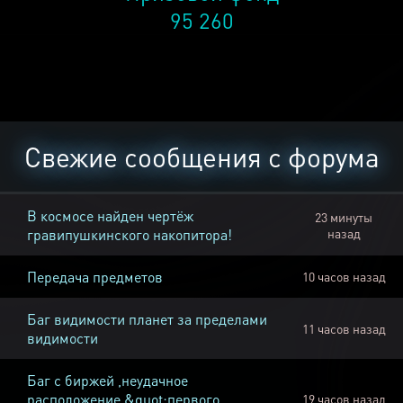
95 260
Свежие сообщения с форума
В космосе найден чертёж
23 минуты
гравипушкинского накопитора!
назад
Передача предметов
10 часов назад
Баг видимости планет за пределами
11 часов назад
видимости
Баг с биржей ,неудачное
расположение &quot;первого
19 часов назад