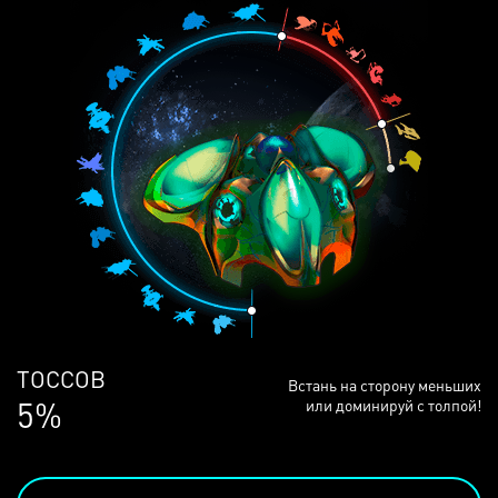
ЛЮДЕЙ
Встань на сторону меньших
68%
или доминируй с толпой!