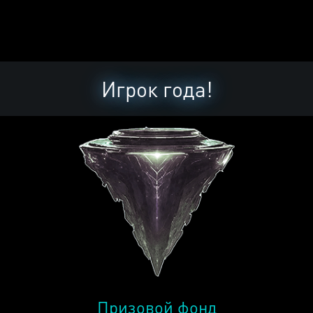
Игрок года!
Призовой фонд