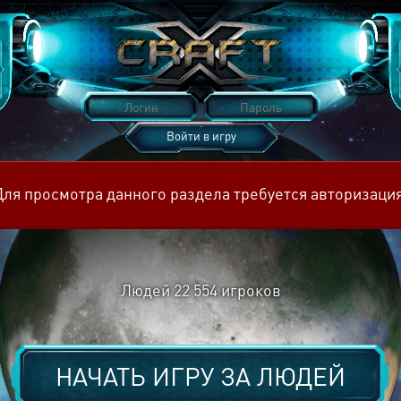
Войти в игру
Восстановить пароль
Для просмотра данного раздела требуется авторизация
Людей
22 554
игроков
НАЧАТЬ ИГРУ ЗА
ЛЮДЕЙ