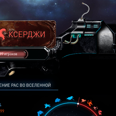
99 игроков
ЕНИЕ РАС ВО ВСЕЛЕННОЙ
4
99