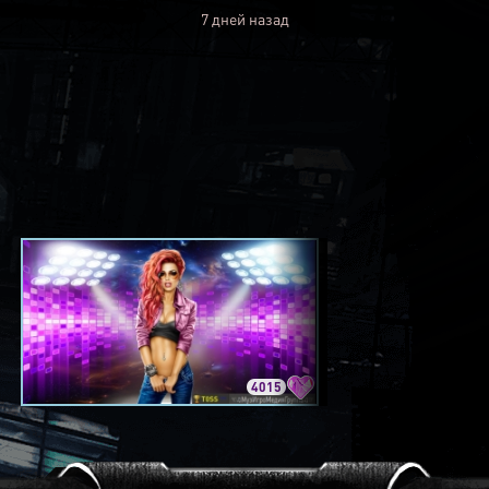
7 дней назад
4015
3420