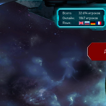
Всего:
32 694 игроков
Онлайн:
1867 игроков
Язык: