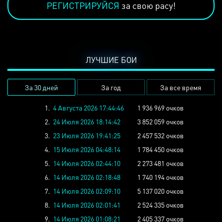
РЕГИСТРИРУЙСЯ
за свою расу!
ЛУЧШИЕ БОИ
За 30 дней
За год
За все время
1.
4 Августа 2026 17:44:46
1 936 969 очков
2.
24 Июля 2026 18:14:42
3 852 059 очков
3.
23 Июля 2026 19:41:25
2 457 532 очков
4.
15 Июля 2026 04:48:14
1 784 450 очков
5.
14 Июля 2026 02:44:10
2 273 481 очков
6.
14 Июля 2026 02:18:48
1 740 194 очков
7.
14 Июля 2026 02:09:10
5 137 020 очков
8.
14 Июля 2026 02:01:41
2 524 335 очков
9.
14 Июля 2026 01:08:21
2 405 337 очков