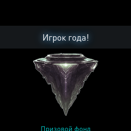
Игрок года!
Призовой фонд