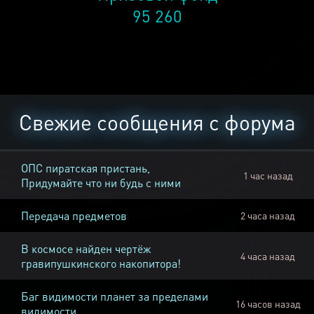
95 260
Свежие сообщения с форума
ОПС пиратская пристань,
1 час назад
Придумайте что ни будь с ними
Передача предметов
2 часа назад
В космосе найден чертёж
4 часа назад
гравипушкинского накопитора!
Баг видимости планет за пределами
16 часов назад
видимости