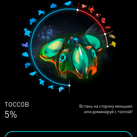
ЛЮДЕЙ
Встань на сторону меньших
68%
или доминируй с толпой!