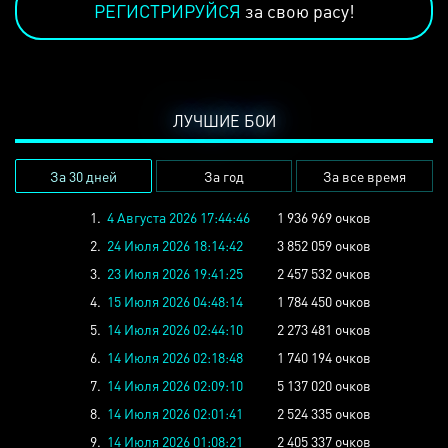
РЕГИСТРИРУЙСЯ
за свою расу!
ЛУЧШИЕ БОИ
За 30 дней
За год
За все время
1.
4 Августа 2026 17:44:46
1 936 969 очков
2.
24 Июля 2026 18:14:42
3 852 059 очков
3.
23 Июля 2026 19:41:25
2 457 532 очков
4.
15 Июля 2026 04:48:14
1 784 450 очков
5.
14 Июля 2026 02:44:10
2 273 481 очков
6.
14 Июля 2026 02:18:48
1 740 194 очков
7.
14 Июля 2026 02:09:10
5 137 020 очков
8.
14 Июля 2026 02:01:41
2 524 335 очков
9.
14 Июля 2026 01:08:21
2 405 337 очков