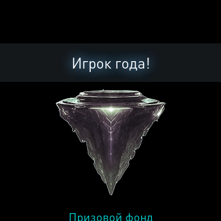
Игрок года!
Призовой фонд