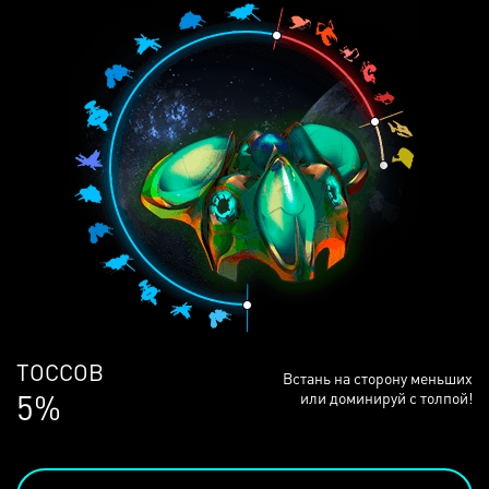
ЛЮДЕЙ
Встань на сторону меньших
69%
или доминируй с толпой!