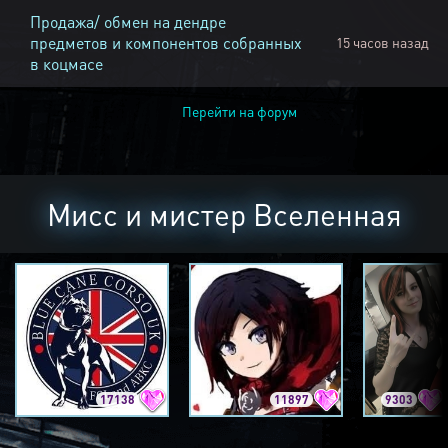
Продажа/ обмен на дендре
предметов и компонентов собранных
15 часов назад
в коцмасе
Перейти на форум
Мисс и мистер Вселенная
17138
11897
9303