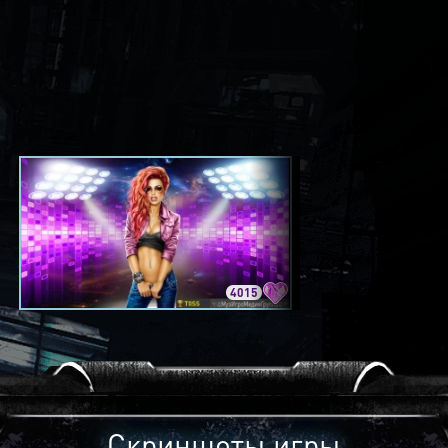
4015
3420
Скриншоты игры