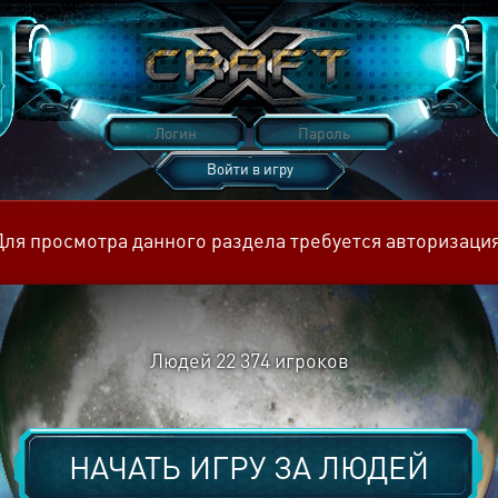
Войти в игру
Восстановить пароль
Для просмотра данного раздела требуется авторизация
Людей
22 374
игроков
НАЧАТЬ ИГРУ ЗА
ЛЮДЕЙ