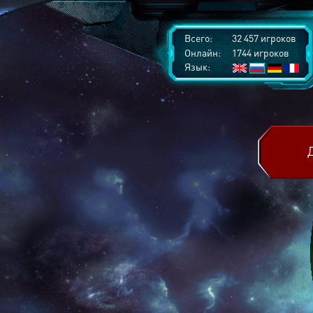
Всего:
32 457 игроков
Онлайн:
1744 игроков
Язык: