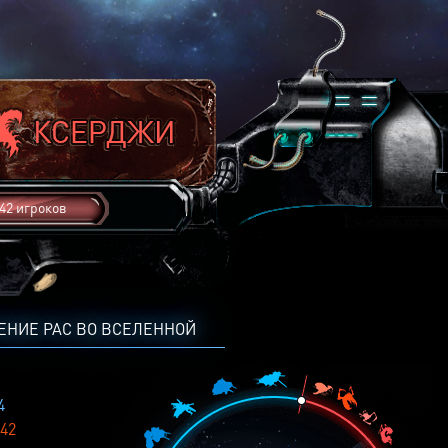
42 игроков
ЕНИЕ РАС ВО ВСЕЛЕННОЙ
4
42