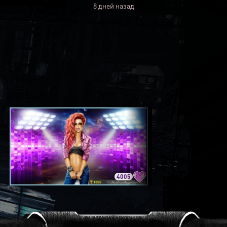
8 дней назад
4005
3420