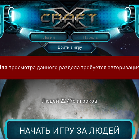
Войти в игру
Восстановить пароль
Для просмотра данного раздела требуется авторизация
Людей
22 476
игроков
НАЧАТЬ ИГРУ ЗА
ЛЮДЕЙ