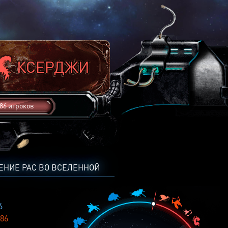
86 игроков
ЕНИЕ РАС ВО ВСЕЛЕННОЙ
6
86