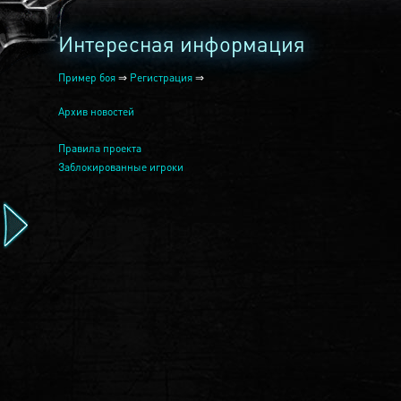
Интересная информация
Пример боя
⇒
Регистрация
⇒
Архив новостей
Правила проекта
Заблокированные игроки