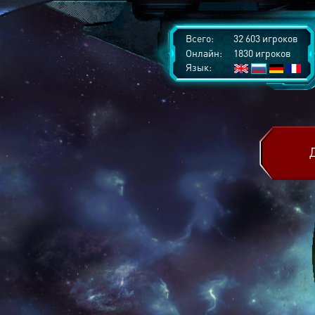
Всего:
32 603 игроков
Онлайн:
1830 игроков
Язык: