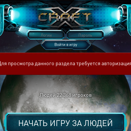
Войти в игру
Восстановить пароль
Для просмотра данного раздела требуется авторизация
Людей
22 368
игроков
НАЧАТЬ ИГРУ ЗА
ЛЮДЕЙ