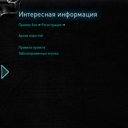
Интересная информация
Пример боя
⇒
Регистрация
⇒
Архив новостей
Правила проекта
Заблокированные игроки