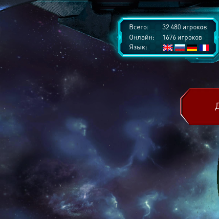
Всего:
32 480 игроков
Онлайн:
1676 игроков
Язык: