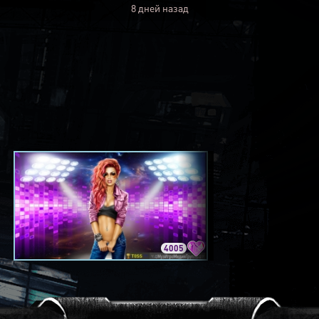
8 дней назад
4005
3420