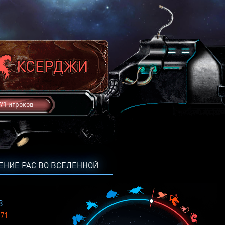
71 игроков
ЕНИЕ РАС ВО ВСЕЛЕННОЙ
8
71