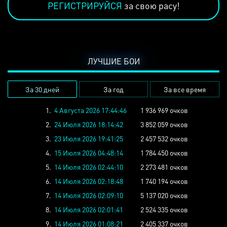
РЕГИСТРИРУЙСЯ
за свою расу!
ЛУЧШИЕ БОИ
За 30 дней
За год
За все время
1.
4 Августа 2026 17:44:46
1 936 969 очков
2.
24 Июля 2026 18:14:42
3 852 059 очков
3.
23 Июля 2026 19:41:25
2 457 532 очков
4.
15 Июля 2026 04:48:14
1 784 450 очков
5.
14 Июля 2026 02:44:10
2 273 481 очков
6.
14 Июля 2026 02:18:48
1 740 194 очков
7.
14 Июля 2026 02:09:10
5 137 020 очков
8.
14 Июля 2026 02:01:41
2 524 335 очков
9.
14 Июля 2026 01:08:21
2 405 337 очков