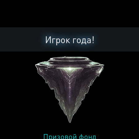
Игрок года!
Призовой фонд