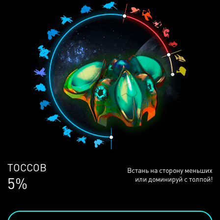
ЛЮДЕЙ
Встань на сторону меньших
68%
или доминируй с толпой!