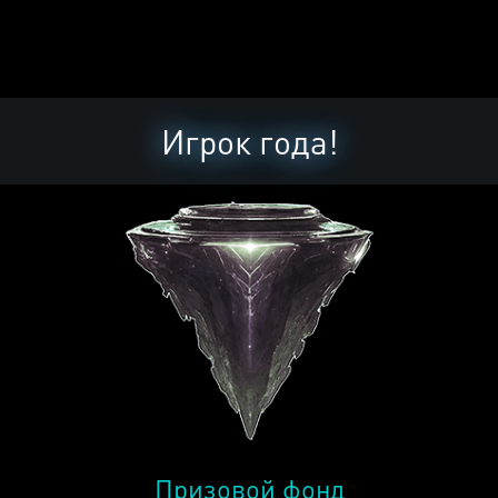
Игрок года!
Призовой фонд