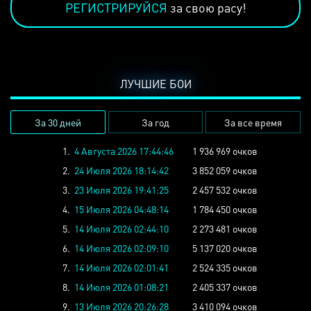
РЕГИСТРИРУЙСЯ
за свою расу!
ЛУЧШИЕ БОИ
За 30 дней
За год
За все время
1.
4 Августа 2026 17:44:46
1 936 969 очков
2.
24 Июля 2026 18:14:42
3 852 059 очков
3.
23 Июля 2026 19:41:25
2 457 532 очков
4.
15 Июля 2026 04:48:14
1 784 450 очков
5.
14 Июля 2026 02:44:10
2 273 481 очков
6.
14 Июля 2026 02:09:10
5 137 020 очков
7.
14 Июля 2026 02:01:41
2 524 335 очков
8.
14 Июля 2026 01:08:21
2 405 337 очков
9.
13 Июля 2026 20:26:28
3 410 094 очков