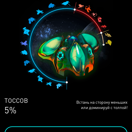
ЛЮДЕЙ
Встань на сторону меньших
68%
или доминируй с толпой!