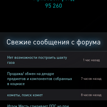
95 260
Свежие сообщения с форума
Нет возможности построить шахту
1 час назад
газа
Продажа/ обмен на дендре
предметов и компонентов собранных
7 часов назад
в коцмасе
кометы, поиск комет
8 часов назад
Игрок Месть спиливает ОПС но при