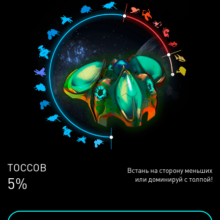
ЛЮДЕЙ
Встань на сторону меньших
68%
или доминируй с толпой!