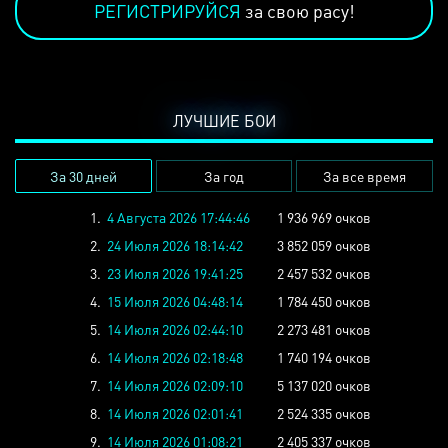
РЕГИСТРИРУЙСЯ
за свою расу!
ЛУЧШИЕ БОИ
За 30 дней
За год
За все время
1.
4 Августа 2026 17:44:46
1 936 969 очков
2.
24 Июля 2026 18:14:42
3 852 059 очков
3.
23 Июля 2026 19:41:25
2 457 532 очков
4.
15 Июля 2026 04:48:14
1 784 450 очков
5.
14 Июля 2026 02:44:10
2 273 481 очков
6.
14 Июля 2026 02:18:48
1 740 194 очков
7.
14 Июля 2026 02:09:10
5 137 020 очков
8.
14 Июля 2026 02:01:41
2 524 335 очков
9.
14 Июля 2026 01:08:21
2 405 337 очков