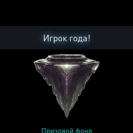
Игрок года!
Призовой фонд