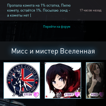
Пропала комета на 1% остатка, Пилю
комету, остаётся 1%. Посылаю зонд -
17 часов назад
а кометы нет (
Перейти на форум
Мисс и мистер Вселенная
17138
11897
9303