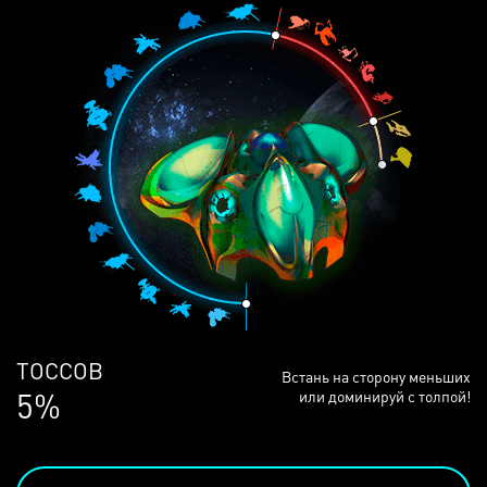
ЛЮДЕЙ
Встань на сторону меньших
68%
или доминируй с толпой!