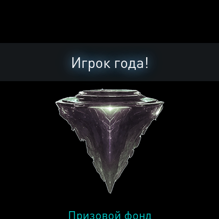
Игрок года!
Призовой фонд