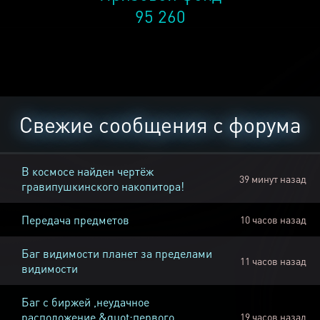
95 260
Свежие сообщения с форума
В космосе найден чертёж
39 минут назад
гравипушкинского накопитора!
Передача предметов
10 часов назад
Баг видимости планет за пределами
11 часов назад
видимости
Баг с биржей ,неудачное
расположение &quot;первого
19 часов назад