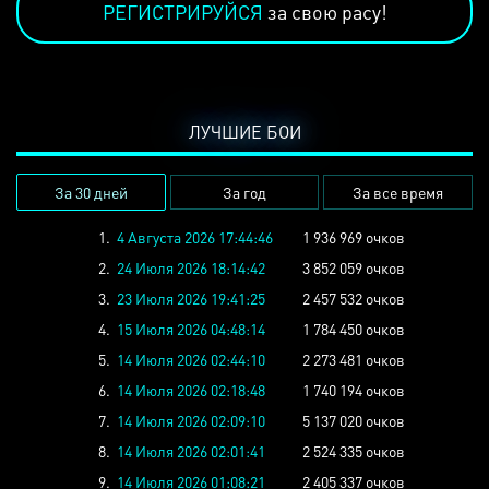
РЕГИСТРИРУЙСЯ
за свою расу!
ЛУЧШИЕ БОИ
За 30 дней
За год
За все время
1.
4 Августа 2026 17:44:46
1 936 969 очков
2.
24 Июля 2026 18:14:42
3 852 059 очков
3.
23 Июля 2026 19:41:25
2 457 532 очков
4.
15 Июля 2026 04:48:14
1 784 450 очков
5.
14 Июля 2026 02:44:10
2 273 481 очков
6.
14 Июля 2026 02:18:48
1 740 194 очков
7.
14 Июля 2026 02:09:10
5 137 020 очков
8.
14 Июля 2026 02:01:41
2 524 335 очков
9.
14 Июля 2026 01:08:21
2 405 337 очков