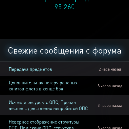
95 260
Свежие сообщения с форума
Передача предметов
2 часа назад
Дополнительная потеря раненых
8 часов назад
юнитов флота в конце боя
Исчезли ресурсы с ОПС, Пропал
8 часов назад
веспен с девственно непробитой ОПС
Неверное отображение структуры
ОПС, При скане ОПС, структура
8 часов назад