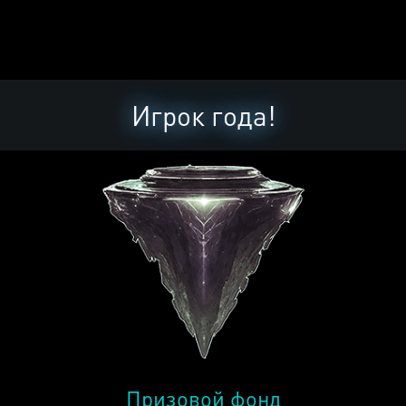
Игрок года!
Призовой фонд