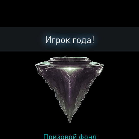
Игрок года!
Призовой фонд