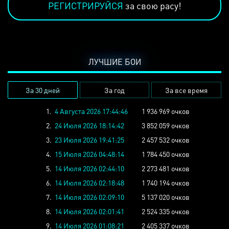
РЕГИСТРИРУЙСЯ
за свою расу!
ЛУЧШИЕ БОИ
За 30 дней
За год
За все время
1.
4 Августа 2026 17:44:46
1 936 969 очков
2.
24 Июля 2026 18:14:42
3 852 059 очков
3.
23 Июля 2026 19:41:25
2 457 532 очков
4.
15 Июля 2026 04:48:14
1 784 450 очков
5.
14 Июля 2026 02:44:10
2 273 481 очков
6.
14 Июля 2026 02:18:48
1 740 194 очков
7.
14 Июля 2026 02:09:10
5 137 020 очков
8.
14 Июля 2026 02:01:41
2 524 335 очков
9.
14 Июля 2026 01:08:21
2 405 337 очков