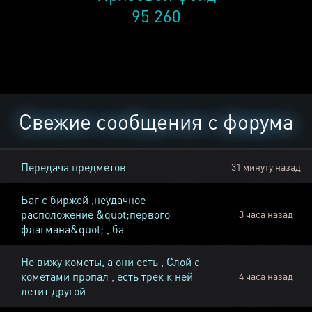
95 260
Свежие сообщения с форума
Передача предметов
31 минуту назад
Баг с биржей ,неудачное
расположение &quot;первого
3 часа назад
флагмана&quot; , ба
Не вижу кометы, а они есть , Слой с
кометами пропал , есть трек к ней
4 часа назад
летит другой