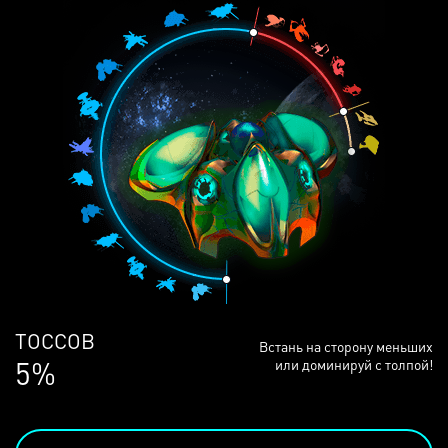
ЛЮДЕЙ
Встань на сторону меньших
68%
или доминируй с толпой!