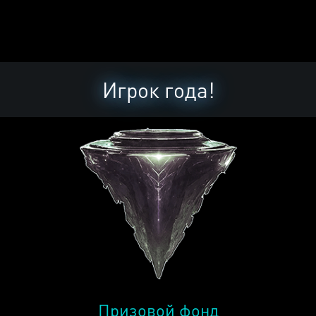
Игрок года!
Призовой фонд