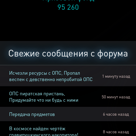
95 260
Свежие сообщения с форума
Исчезли ресурсы с ОПС, Пропал
1 минуту назад
веспен с девственно непробитой ОПС
ОПС пиратская пристань,
50 минут назад
Придумайте что ни будь с ними
Передача предметов
6 часов назад
В космосе найден чертёж
8 часов назад
гравипушкинского накопитора!