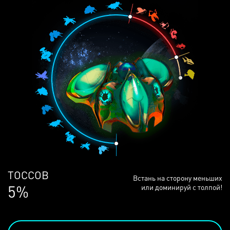
ЛЮДЕЙ
Встань на сторону меньших
68%
или доминируй с толпой!