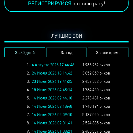
РЕГИСТРИРУЙСЯ
за свою расу!
ЛУЧШИЕ БОИ
За 30 дней
За год
За все время
1.
4 Августа 2026 17:44:46
1 936 969 очков
2.
24 Июля 2026 18:14:42
3 852 059 очков
3.
23 Июля 2026 19:41:25
2 457 532 очков
4.
15 Июля 2026 04:48:14
1 784 450 очков
5.
14 Июля 2026 02:44:10
2 273 481 очков
6.
14 Июля 2026 02:18:48
1 740 194 очков
7.
14 Июля 2026 02:09:10
5 137 020 очков
8.
14 Июля 2026 02:01:41
2 524 335 очков
9.
14 Июля 2026 01:08:21
2 405 337 очков