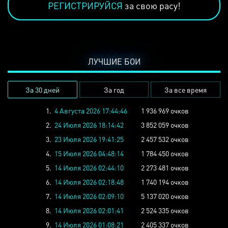
РЕГИСТРИРУЙСЯ
за свою расу!
ЛУЧШИЕ БОИ
За 30 дней
За год
За все время
1.
4 Августа 2026 17:44:46
1 936 969 очков
2.
24 Июля 2026 18:14:42
3 852 059 очков
3.
23 Июля 2026 19:41:25
2 457 532 очков
4.
15 Июля 2026 04:48:14
1 784 450 очков
5.
14 Июля 2026 02:44:10
2 273 481 очков
6.
14 Июля 2026 02:18:48
1 740 194 очков
7.
14 Июля 2026 02:09:10
5 137 020 очков
8.
14 Июля 2026 02:01:41
2 524 335 очков
9.
14 Июля 2026 01:08:21
2 405 337 очков