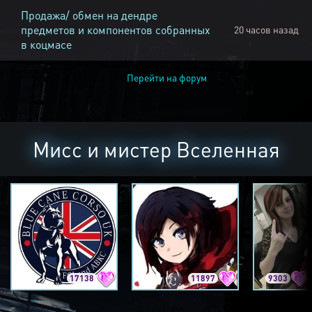
Продажа/ обмен на дендре
предметов и компонентов собранных
20 часов назад
в коцмасе
Перейти на форум
Мисс и мистер Вселенная
17138
11897
9303