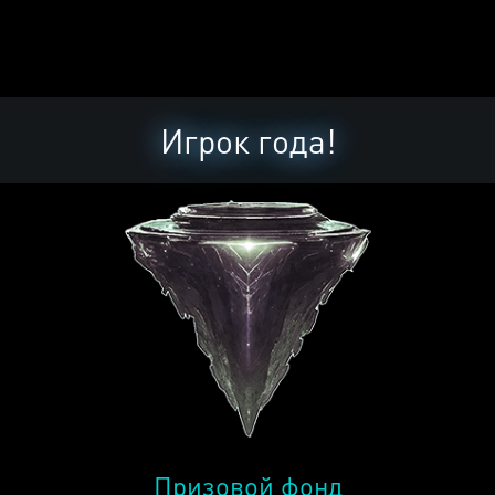
Игрок года!
Призовой фонд