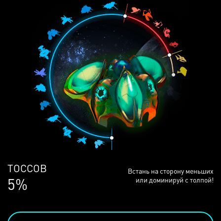
ЛЮДЕЙ
Встань на сторону меньших
69%
или доминируй с толпой!