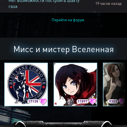
Нет возможности построить шахту
19 часов назад
газа
Перейти на форум
Мисс и мистер Вселенная
17138
11897
9303