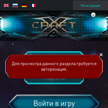
Регистрация
Для просмотра данного раздела требуется
авторизация.
Войти в игру