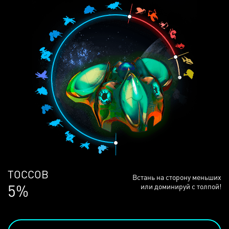
ЛЮДЕЙ
Встань на сторону меньших
69%
или доминируй с толпой!