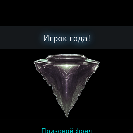
Игрок года!
Призовой фонд