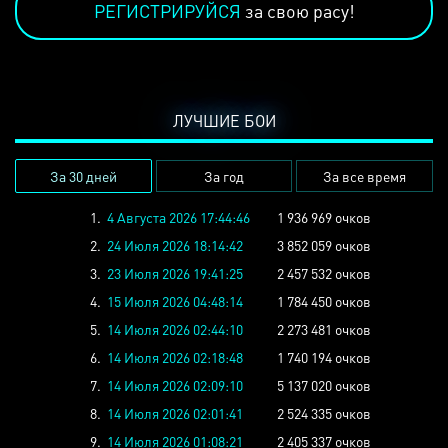
РЕГИСТРИРУЙСЯ
за свою расу!
ЛУЧШИЕ БОИ
За 30 дней
За год
За все время
1.
4 Августа 2026 17:44:46
1 936 969 очков
2.
24 Июля 2026 18:14:42
3 852 059 очков
3.
23 Июля 2026 19:41:25
2 457 532 очков
4.
15 Июля 2026 04:48:14
1 784 450 очков
5.
14 Июля 2026 02:44:10
2 273 481 очков
6.
14 Июля 2026 02:18:48
1 740 194 очков
7.
14 Июля 2026 02:09:10
5 137 020 очков
8.
14 Июля 2026 02:01:41
2 524 335 очков
9.
14 Июля 2026 01:08:21
2 405 337 очков