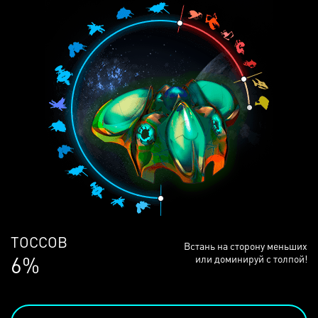
ЛЮДЕЙ
Встань на сторону меньших
68%
или доминируй с толпой!