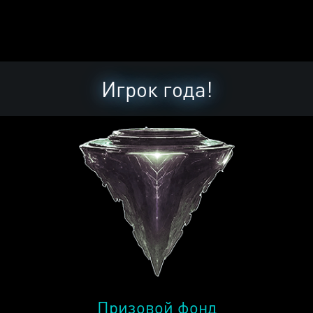
Игрок года!
Призовой фонд