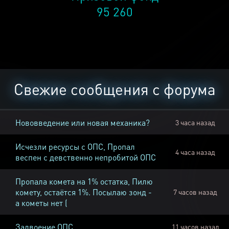
95 260
Свежие сообщения с форума
Нововведение или новая механика?
3 часа назад
Исчезли ресурсы с ОПС, Пропал
4 часа назад
веспен с девственно непробитой ОПС
Пропала комета на 1% остатка, Пилю
комету, остаётся 1%. Посылаю зонд -
7 часов назад
а кометы нет (
Задвоение ОПС
11 часов назад