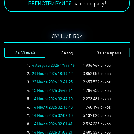
РЕГИСТРИРУЙСЯ
за свою расу!
ЛУЧШИЕ БОИ
За 30 дней
За год
За все время
1.
4 Августа 2026 17:44:46
1 936 969 очков
2.
24 Июля 2026 18:14:42
3 852 059 очков
3.
23 Июля 2026 19:41:25
2 457 532 очков
4.
15 Июля 2026 04:48:14
1 784 450 очков
5.
14 Июля 2026 02:44:10
2 273 481 очков
6.
14 Июля 2026 02:18:48
1 740 194 очков
7.
14 Июля 2026 02:09:10
5 137 020 очков
8.
14 Июля 2026 02:01:41
2 524 335 очков
9.
14 Июля 2026 01:08:21
2 405 337 очков