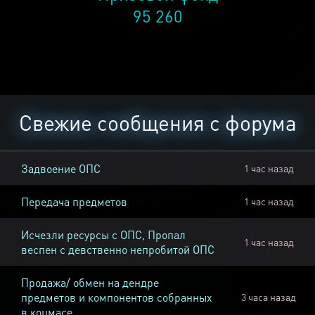
95 260
Свежие сообщения с форума
Задвоение ОПС
1 час назад
Передача предметов
1 час назад
Исчезли ресурсы с ОПС, Пропал
1 час назад
веспен с девственно непробитой ОПС
Продажа/ обмен на дендре
предметов и компонентов собранных
3 часа назад
в коцмасе