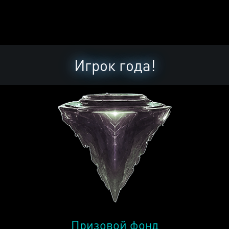
Игрок года!
Призовой фонд