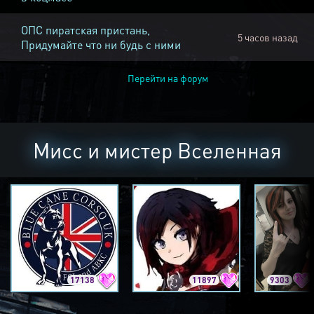
ОПС пиратская пристань,
5 часов назад
Придумайте что ни будь с ними
Перейти на форум
Мисс и мистер Вселенная
17138
11897
9303