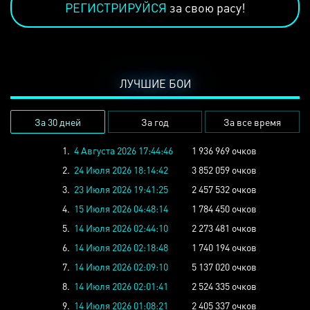
РЕГИСТРИРУЙСЯ
за свою расу!
ЛУЧШИЕ БОИ
За 30 дней
За год
За все время
1.
4 Августа 2026 17:44:46
1 936 969 очков
2.
24 Июля 2026 18:14:42
3 852 059 очков
3.
23 Июля 2026 19:41:25
2 457 532 очков
4.
15 Июля 2026 04:48:14
1 784 450 очков
5.
14 Июля 2026 02:44:10
2 273 481 очков
6.
14 Июля 2026 02:18:48
1 740 194 очков
7.
14 Июля 2026 02:09:10
5 137 020 очков
8.
14 Июля 2026 02:01:41
2 524 335 очков
9.
14 Июля 2026 01:08:21
2 405 337 очков