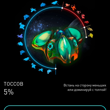
ЛЮДЕЙ
Встань на сторону меньших
68%
или доминируй с толпой!