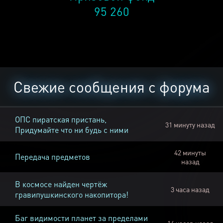
95 260
Свежие сообщения с форума
ОПС пиратская пристань,
31 минуту назад
Придумайте что ни будь с ними
42 минуты
Передача предметов
назад
В космосе найден чертёж
3 часа назад
гравипушкинского накопитора!
Баг видимости планет за пределами