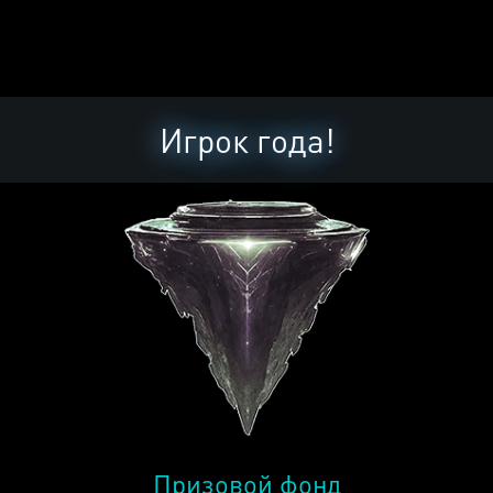
Игрок года!
Призовой фонд