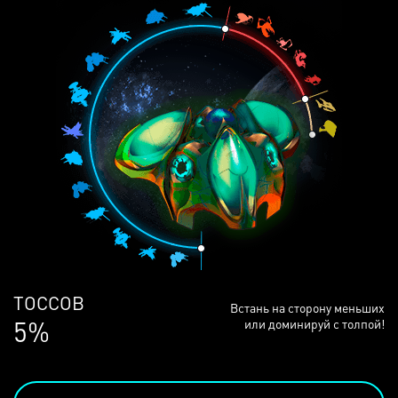
ЛЮДЕЙ
Встань на сторону меньших
68%
или доминируй с толпой!