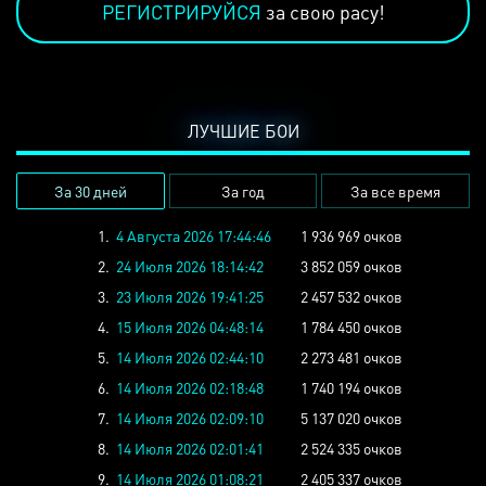
РЕГИСТРИРУЙСЯ
за свою расу!
ЛУЧШИЕ БОИ
За 30 дней
За год
За все время
1.
4 Августа 2026 17:44:46
1 936 969 очков
2.
24 Июля 2026 18:14:42
3 852 059 очков
3.
23 Июля 2026 19:41:25
2 457 532 очков
4.
15 Июля 2026 04:48:14
1 784 450 очков
5.
14 Июля 2026 02:44:10
2 273 481 очков
6.
14 Июля 2026 02:18:48
1 740 194 очков
7.
14 Июля 2026 02:09:10
5 137 020 очков
8.
14 Июля 2026 02:01:41
2 524 335 очков
9.
14 Июля 2026 01:08:21
2 405 337 очков