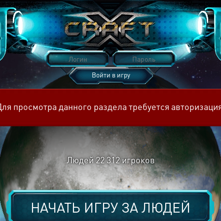
Войти в игру
Восстановить пароль
Для просмотра данного раздела требуется авторизация
Людей
22 312
игроков
НАЧАТЬ ИГРУ ЗА
ЛЮДЕЙ