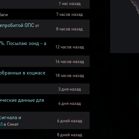
1 час назад
7 часов назад
баги
непробитой ОПС
от
8 часов назад
1%. Посылаю зонд - а
12 часов назад
16 часов назад
собранных в коцмасе
18 часов назад
3 дня назад
ические данные для
4 дня назад
сигнала и
6 дней назад
45
в
Сенат
8 дней назад