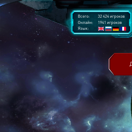
Всего:
32 424 игроков
Онлайн:
1941 игроков
Язык: