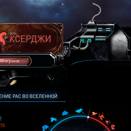
70 игроков
ЕНИЕ РАС ВО ВСЕЛЕННОЙ
2
70