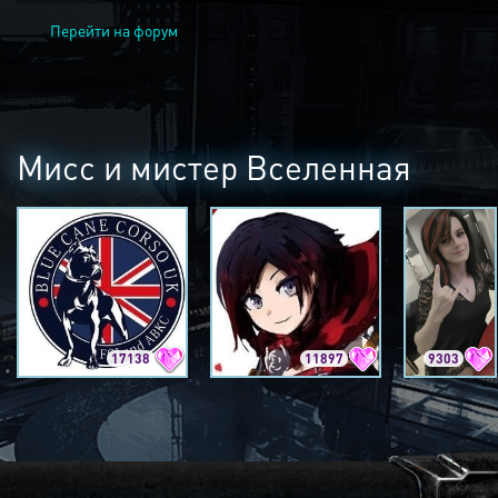
Перейти на форум
Мисс и мистер Вселенная
17138
11897
9303