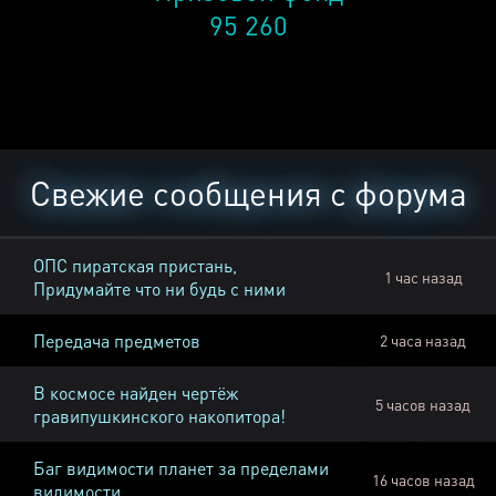
95 260
Свежие сообщения с форума
ОПС пиратская пристань,
1 час назад
Придумайте что ни будь с ними
Передача предметов
2 часа назад
В космосе найден чертёж
5 часов назад
гравипушкинского накопитора!
Баг видимости планет за пределами
16 часов назад
видимости