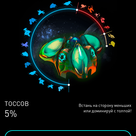
ЛЮДЕЙ
Встань на сторону меньших
68%
или доминируй с толпой!