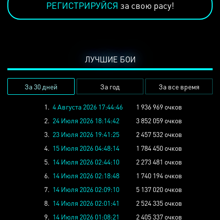
РЕГИСТРИРУЙСЯ
за свою расу!
ЛУЧШИЕ БОИ
За 30 дней
За год
За все время
1.
4 Августа 2026 17:44:46
1 936 969 очков
2.
24 Июля 2026 18:14:42
3 852 059 очков
3.
23 Июля 2026 19:41:25
2 457 532 очков
4.
15 Июля 2026 04:48:14
1 784 450 очков
5.
14 Июля 2026 02:44:10
2 273 481 очков
6.
14 Июля 2026 02:18:48
1 740 194 очков
7.
14 Июля 2026 02:09:10
5 137 020 очков
8.
14 Июля 2026 02:01:41
2 524 335 очков
9.
14 Июля 2026 01:08:21
2 405 337 очков