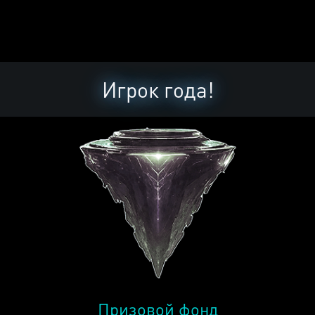
Игрок года!
Призовой фонд