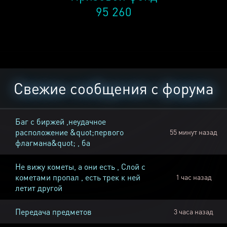
95 260
Свежие сообщения с форума
Баг с биржей ,неудачное
расположение &quot;первого
55 минут назад
флагмана&quot; , ба
Не вижу кометы, а они есть , Слой с
кометами пропал , есть трек к ней
1 час назад
летит другой
Передача предметов
3 часа назад