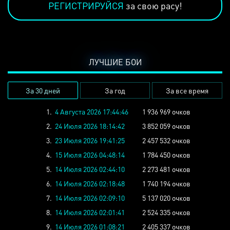
РЕГИСТРИРУЙСЯ
за свою расу!
ЛУЧШИЕ БОИ
За 30 дней
За год
За все время
1.
4 Августа 2026 17:44:46
1 936 969 очков
2.
24 Июля 2026 18:14:42
3 852 059 очков
3.
23 Июля 2026 19:41:25
2 457 532 очков
4.
15 Июля 2026 04:48:14
1 784 450 очков
5.
14 Июля 2026 02:44:10
2 273 481 очков
6.
14 Июля 2026 02:18:48
1 740 194 очков
7.
14 Июля 2026 02:09:10
5 137 020 очков
8.
14 Июля 2026 02:01:41
2 524 335 очков
9.
14 Июля 2026 01:08:21
2 405 337 очков