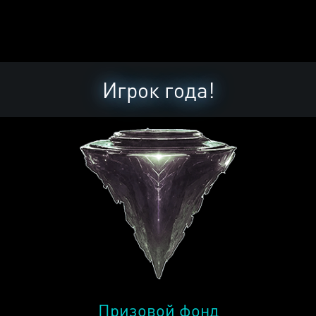
Игрок года!
Призовой фонд