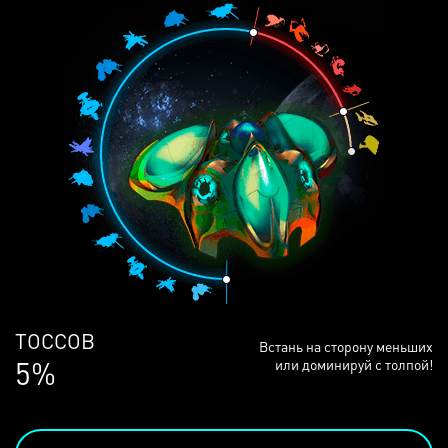
ЛЮДЕЙ
Встань на сторону меньших
68%
или доминируй с толпой!