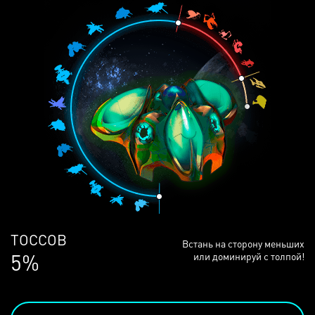
ЛЮДЕЙ
Встань на сторону меньших
68%
или доминируй с толпой!