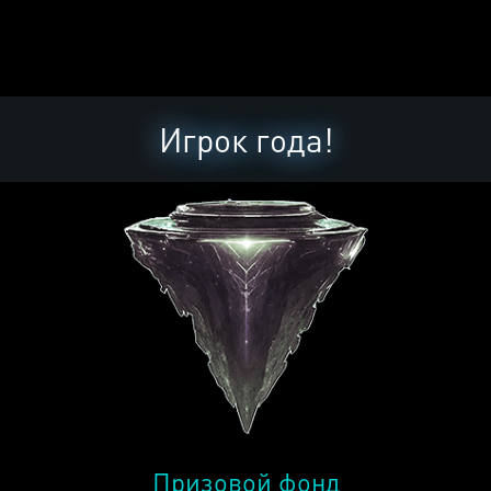
Игрок года!
Призовой фонд