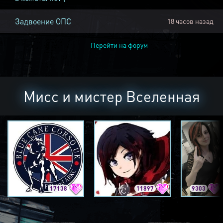
Задвоение ОПС
18 часов назад
Перейти на форум
Мисс и мистер Вселенная
17138
11897
9303