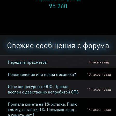
95 260
Свежие сообщения с форума
Передача предметов
4 часа назад
Нововведение или новая механика?
10 часов назад
Исчезли ресурсы с ОПС, Пропал
11 часов назад
веспен с девственно непробитой ОПС
Пропала комета на 1% остатка, Пилю
комету, остаётся 1%. Посылаю зонд -
14 часов назад
а кометы нет (