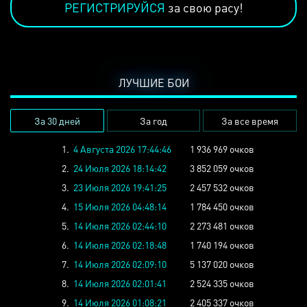
РЕГИСТРИРУЙСЯ
за свою расу!
ЛУЧШИЕ БОИ
За 30 дней
За год
За все время
1.
4 Августа 2026 17:44:46
1 936 969 очков
2.
24 Июля 2026 18:14:42
3 852 059 очков
3.
23 Июля 2026 19:41:25
2 457 532 очков
4.
15 Июля 2026 04:48:14
1 784 450 очков
5.
14 Июля 2026 02:44:10
2 273 481 очков
6.
14 Июля 2026 02:18:48
1 740 194 очков
7.
14 Июля 2026 02:09:10
5 137 020 очков
8.
14 Июля 2026 02:01:41
2 524 335 очков
9.
14 Июля 2026 01:08:21
2 405 337 очков