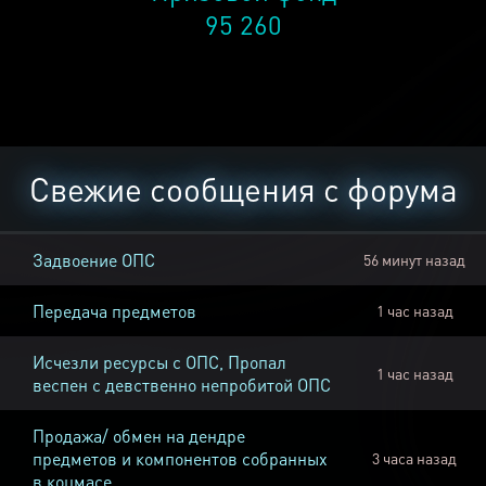
95 260
Свежие сообщения с форума
Задвоение ОПС
56 минут назад
Передача предметов
1 час назад
Исчезли ресурсы с ОПС, Пропал
1 час назад
веспен с девственно непробитой ОПС
Продажа/ обмен на дендре
предметов и компонентов собранных
3 часа назад
в коцмасе