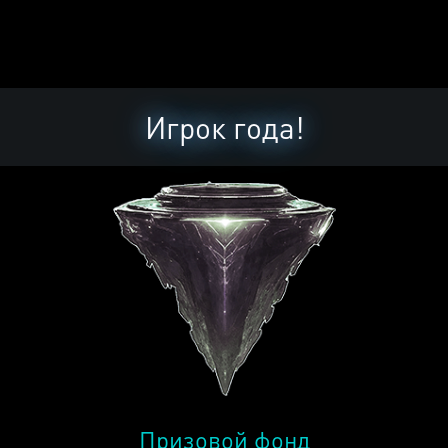
Игрок года!
Призовой фонд