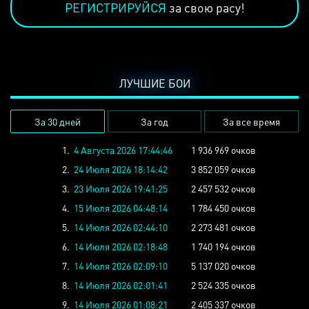
РЕГИСТРИРУЙСЯ
за свою расу!
ЛУЧШИЕ БОИ
За 30 дней
За год
За все время
1.
4 Августа 2026 17:44:46
1 936 969 очков
2.
24 Июля 2026 18:14:42
3 852 059 очков
3.
23 Июля 2026 19:41:25
2 457 532 очков
4.
15 Июля 2026 04:48:14
1 784 450 очков
5.
14 Июля 2026 02:44:10
2 273 481 очков
6.
14 Июля 2026 02:18:48
1 740 194 очков
7.
14 Июля 2026 02:09:10
5 137 020 очков
8.
14 Июля 2026 02:01:41
2 524 335 очков
9.
14 Июля 2026 01:08:21
2 405 337 очков