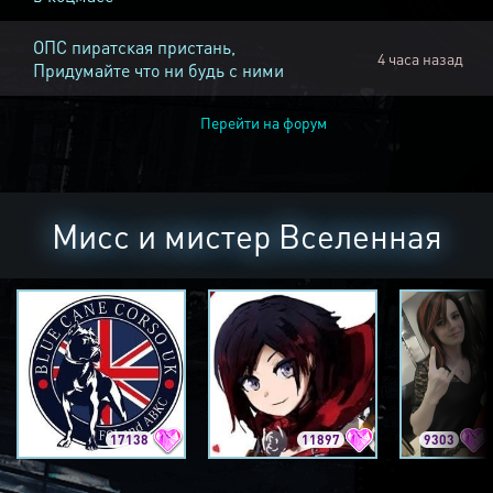
ОПС пиратская пристань,
4 часа назад
Придумайте что ни будь с ними
Перейти на форум
Мисс и мистер Вселенная
17138
11897
9303