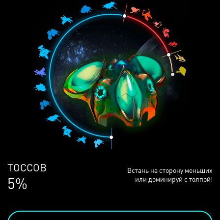
ЛЮДЕЙ
Встань на сторону меньших
68%
или доминируй с толпой!