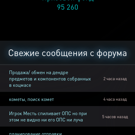
95 260
Свежие сообщения с форума
Продажа/ обмен на дендре
предметов и компонентов собранных
2 часа назад
в коцмасе
кометы, поиск комет
4 часа назад
Игрок Месть спиливает ОПС но при
5 часов назад
этом не видно ни его ОПС ни луча
планирование отправки,