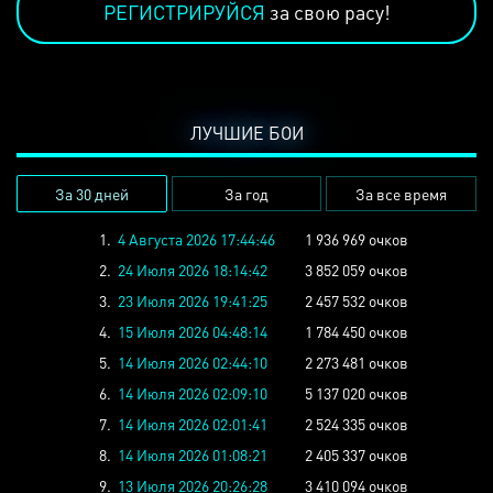
РЕГИСТРИРУЙСЯ
за свою расу!
ЛУЧШИЕ БОИ
За 30 дней
За год
За все время
1.
4 Августа 2026 17:44:46
1 936 969 очков
2.
24 Июля 2026 18:14:42
3 852 059 очков
3.
23 Июля 2026 19:41:25
2 457 532 очков
4.
15 Июля 2026 04:48:14
1 784 450 очков
5.
14 Июля 2026 02:44:10
2 273 481 очков
6.
14 Июля 2026 02:09:10
5 137 020 очков
7.
14 Июля 2026 02:01:41
2 524 335 очков
8.
14 Июля 2026 01:08:21
2 405 337 очков
9.
13 Июля 2026 20:26:28
3 410 094 очков