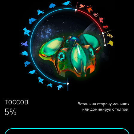
ЛЮДЕЙ
Встань на сторону меньших
69%
или доминируй с толпой!