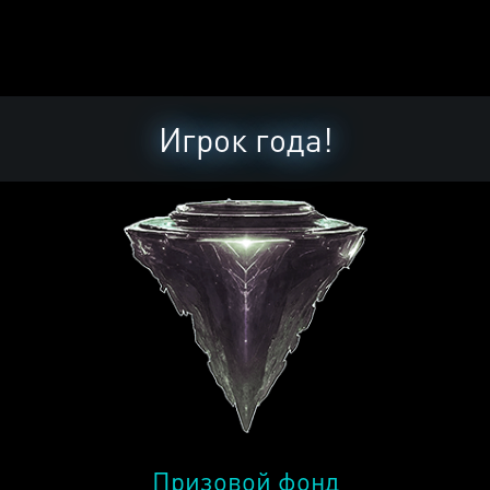
Игрок года!
Призовой фонд