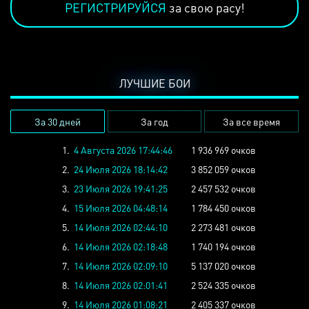
РЕГИСТРИРУЙСЯ
за свою расу!
ЛУЧШИЕ БОИ
За 30 дней
За год
За все время
1.
4 Августа 2026 17:44:46
1 936 969 очков
2.
24 Июля 2026 18:14:42
3 852 059 очков
3.
23 Июля 2026 19:41:25
2 457 532 очков
4.
15 Июля 2026 04:48:14
1 784 450 очков
5.
14 Июля 2026 02:44:10
2 273 481 очков
6.
14 Июля 2026 02:18:48
1 740 194 очков
7.
14 Июля 2026 02:09:10
5 137 020 очков
8.
14 Июля 2026 02:01:41
2 524 335 очков
9.
14 Июля 2026 01:08:21
2 405 337 очков