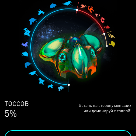
ЛЮДЕЙ
Встань на сторону меньших
69%
или доминируй с толпой!