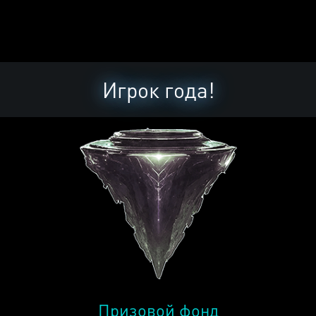
Игрок года!
Призовой фонд