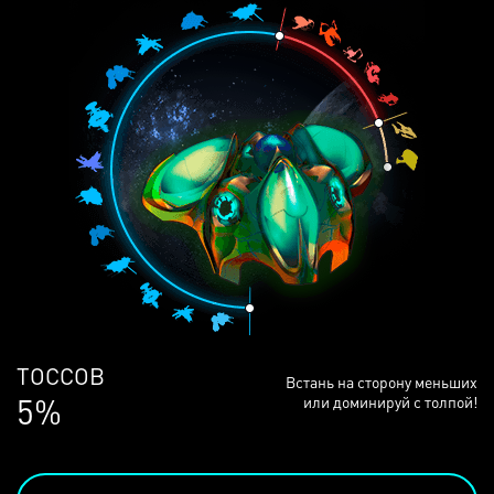
ЛЮДЕЙ
Встань на сторону меньших
68%
или доминируй с толпой!