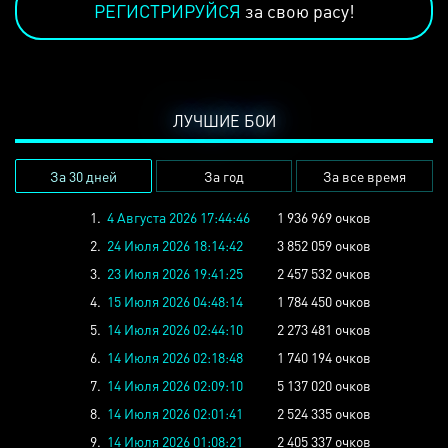
РЕГИСТРИРУЙСЯ
за свою расу!
ЛУЧШИЕ БОИ
За 30 дней
За год
За все время
1.
4 Августа 2026 17:44:46
1 936 969 очков
2.
24 Июля 2026 18:14:42
3 852 059 очков
3.
23 Июля 2026 19:41:25
2 457 532 очков
4.
15 Июля 2026 04:48:14
1 784 450 очков
5.
14 Июля 2026 02:44:10
2 273 481 очков
6.
14 Июля 2026 02:18:48
1 740 194 очков
7.
14 Июля 2026 02:09:10
5 137 020 очков
8.
14 Июля 2026 02:01:41
2 524 335 очков
9.
14 Июля 2026 01:08:21
2 405 337 очков