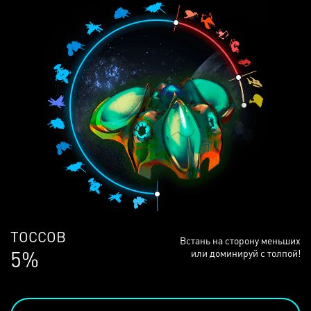
ЛЮДЕЙ
Встань на сторону меньших
68%
или доминируй с толпой!