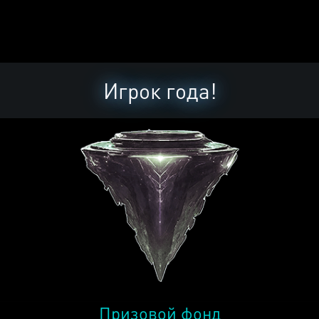
Игрок года!
Призовой фонд