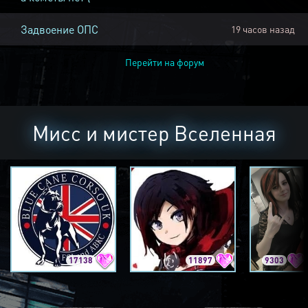
Задвоение ОПС
19 часов назад
Перейти на форум
Мисс и мистер Вселенная
17138
11897
9303