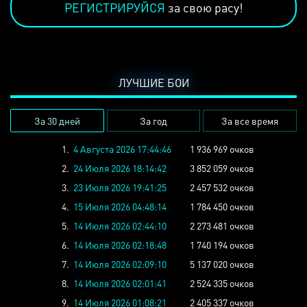
РЕГИСТРИРУЙСЯ
за свою расу!
ЛУЧШИЕ БОИ
За 30 дней
За год
За все время
1.
4 Августа 2026 17:44:46
1 936 969 очков
2.
24 Июля 2026 18:14:42
3 852 059 очков
3.
23 Июля 2026 19:41:25
2 457 532 очков
4.
15 Июля 2026 04:48:14
1 784 450 очков
5.
14 Июля 2026 02:44:10
2 273 481 очков
6.
14 Июля 2026 02:18:48
1 740 194 очков
7.
14 Июля 2026 02:09:10
5 137 020 очков
8.
14 Июля 2026 02:01:41
2 524 335 очков
9.
14 Июля 2026 01:08:21
2 405 337 очков