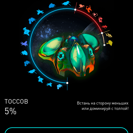
ЛЮДЕЙ
Встань на сторону меньших
69%
или доминируй с толпой!