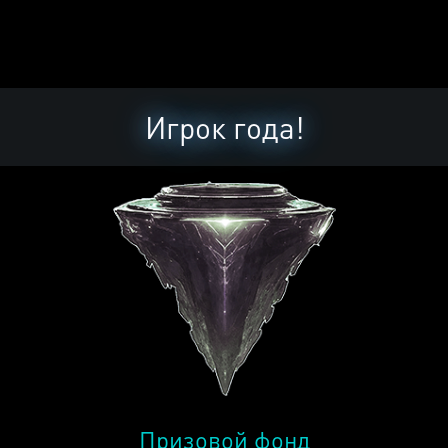
Игрок года!
Призовой фонд