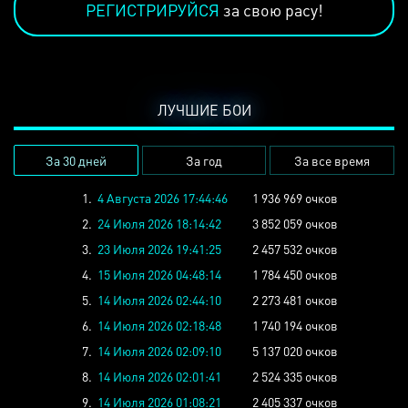
РЕГИСТРИРУЙСЯ
за свою расу!
ЛУЧШИЕ БОИ
За 30 дней
За год
За все время
1.
4 Августа 2026 17:44:46
1 936 969 очков
2.
24 Июля 2026 18:14:42
3 852 059 очков
3.
23 Июля 2026 19:41:25
2 457 532 очков
4.
15 Июля 2026 04:48:14
1 784 450 очков
5.
14 Июля 2026 02:44:10
2 273 481 очков
6.
14 Июля 2026 02:18:48
1 740 194 очков
7.
14 Июля 2026 02:09:10
5 137 020 очков
8.
14 Июля 2026 02:01:41
2 524 335 очков
9.
14 Июля 2026 01:08:21
2 405 337 очков