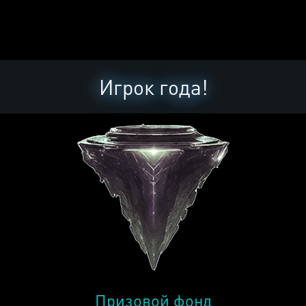
Игрок года!
Призовой фонд