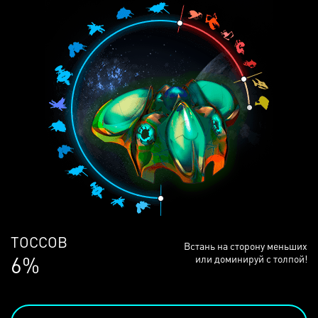
ЛЮДЕЙ
Встань на сторону меньших
68%
или доминируй с толпой!