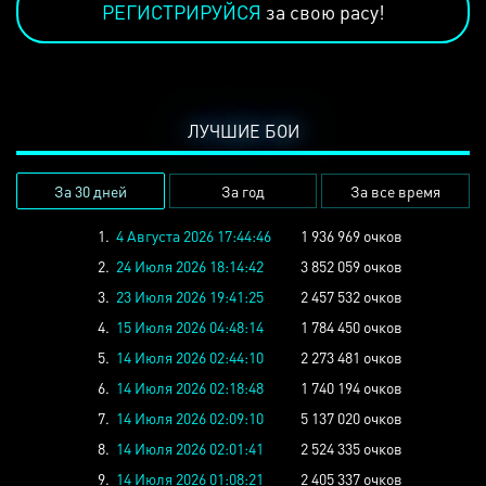
РЕГИСТРИРУЙСЯ
за свою расу!
ЛУЧШИЕ БОИ
За 30 дней
За год
За все время
1.
4 Августа 2026 17:44:46
1 936 969 очков
2.
24 Июля 2026 18:14:42
3 852 059 очков
3.
23 Июля 2026 19:41:25
2 457 532 очков
4.
15 Июля 2026 04:48:14
1 784 450 очков
5.
14 Июля 2026 02:44:10
2 273 481 очков
6.
14 Июля 2026 02:18:48
1 740 194 очков
7.
14 Июля 2026 02:09:10
5 137 020 очков
8.
14 Июля 2026 02:01:41
2 524 335 очков
9.
14 Июля 2026 01:08:21
2 405 337 очков