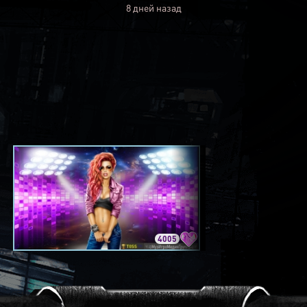
8 дней назад
4005
3420