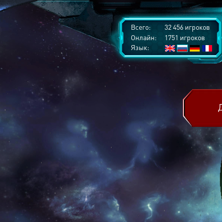
Всего:
32 456 игроков
Онлайн:
1751 игроков
Язык: