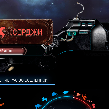
69 игроков
ЕНИЕ РАС ВО ВСЕЛЕННОЙ
6
69