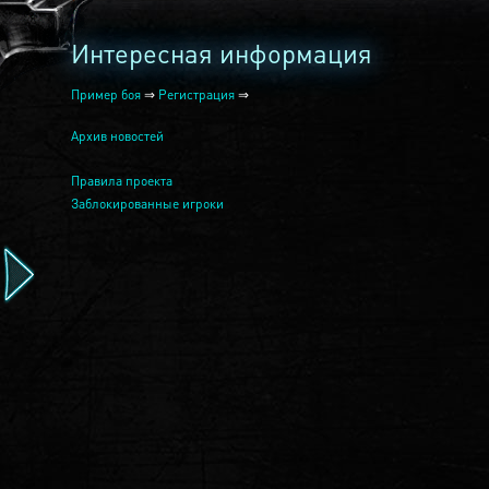
Интересная информация
Пример боя
⇒
Регистрация
⇒
Архив новостей
Правила проекта
Заблокированные игроки