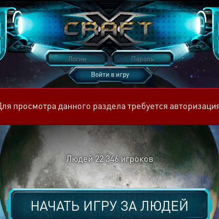
Войти в игру
Восстановить пароль
Для просмотра данного раздела требуется авторизация
Людей
22 346
игроков
НАЧАТЬ ИГРУ ЗА
ЛЮДЕЙ