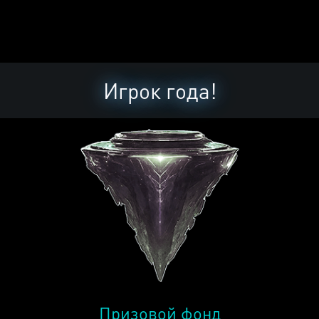
Игрок года!
Призовой фонд