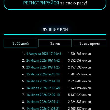
РЕГИСТРИРУЙСЯ
за свою расу!
ЛУЧШИЕ БОИ
За 30 дней
За год
За все время
1.
4 Августа 2026 17:44:46
1 936 969 очков
2.
24 Июля 2026 18:14:42
3 852 059 очков
3.
23 Июля 2026 19:41:25
2 457 532 очков
4.
15 Июля 2026 04:48:14
1 784 450 очков
5.
14 Июля 2026 02:44:10
2 273 481 очков
6.
14 Июля 2026 02:18:48
1 740 194 очков
7.
14 Июля 2026 02:09:10
5 137 020 очков
8.
14 Июля 2026 02:01:41
2 524 335 очков
9.
14 Июля 2026 01:08:21
2 405 337 очков