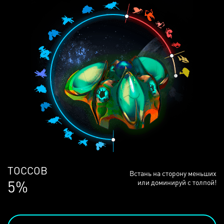
ЛЮДЕЙ
Встань на сторону меньших
68%
или доминируй с толпой!