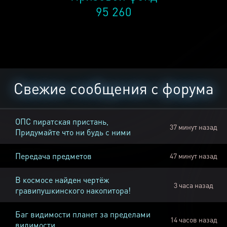
95 260
Свежие сообщения с форума
ОПС пиратская пристань,
37 минут назад
Придумайте что ни будь с ними
Передача предметов
47 минут назад
В космосе найден чертёж
3 часа назад
гравипушкинского накопитора!
Баг видимости планет за пределами
14 часов назад
видимости