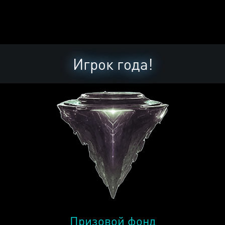
Игрок года!
Призовой фонд