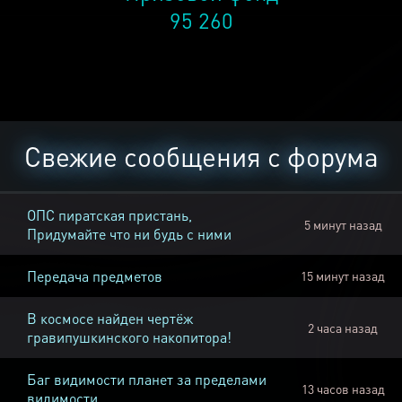
95 260
Свежие сообщения с форума
ОПС пиратская пристань,
5 минут назад
Придумайте что ни будь с ними
Передача предметов
15 минут назад
В космосе найден чертёж
2 часа назад
гравипушкинского накопитора!
Баг видимости планет за пределами
13 часов назад
видимости