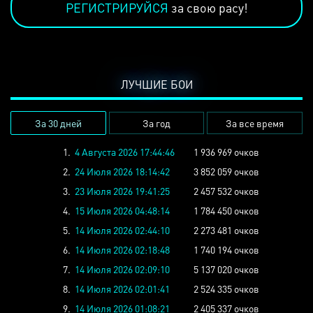
РЕГИСТРИРУЙСЯ
за свою расу!
ЛУЧШИЕ БОИ
За 30 дней
За год
За все время
1.
4 Августа 2026 17:44:46
1 936 969 очков
2.
24 Июля 2026 18:14:42
3 852 059 очков
3.
23 Июля 2026 19:41:25
2 457 532 очков
4.
15 Июля 2026 04:48:14
1 784 450 очков
5.
14 Июля 2026 02:44:10
2 273 481 очков
6.
14 Июля 2026 02:18:48
1 740 194 очков
7.
14 Июля 2026 02:09:10
5 137 020 очков
8.
14 Июля 2026 02:01:41
2 524 335 очков
9.
14 Июля 2026 01:08:21
2 405 337 очков