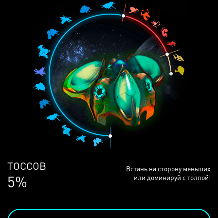
ЛЮДЕЙ
Встань на сторону меньших
68%
или доминируй с толпой!